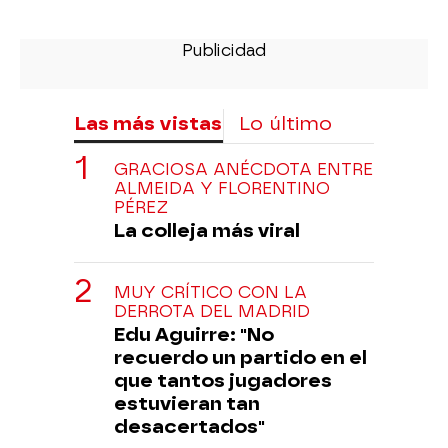
Las más vistas
Lo último
GRACIOSA ANÉCDOTA ENTRE
ALMEIDA Y FLORENTINO
PÉREZ
La colleja más viral
MUY CRÍTICO CON LA
DERROTA DEL MADRID
Edu Aguirre: "No
recuerdo un partido en el
que tantos jugadores
estuvieran tan
desacertados"