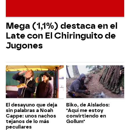
Mega (1,1%) destaca en el
Late con El Chiringuito de
Jugones
El desayuno que deja
Biko, de Aislados:
sin palabras a Noah
"Aquí me estoy
Cappe: unos nachos
convirtiendo en
tejanos de lo más
Gollum"
peculiares