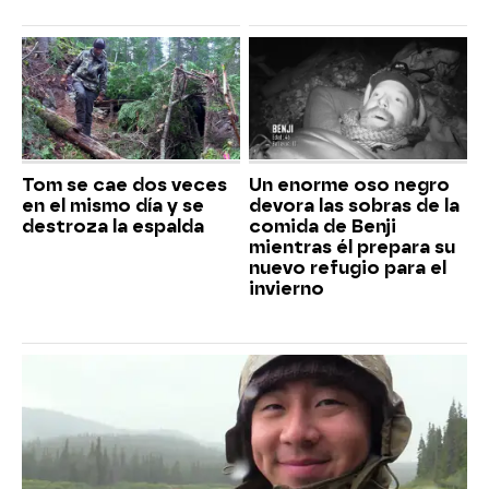
Tom se cae dos veces
Un enorme oso negro
en el mismo día y se
devora las sobras de la
destroza la espalda
comida de Benji
mientras él prepara su
nuevo refugio para el
invierno