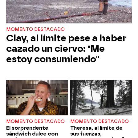
MOMENTO DESTACADO
Clay, al límite pese a haber
cazado un ciervo: "Me
estoy consumiendo"
MOMENTO DESTACADO
MOMENTO DESTACADO
El sorprendente
Theresa, al límite de
sándwich dulce con
sus fuerzas,