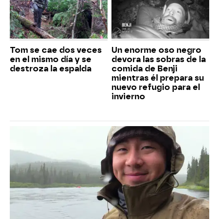
Tom se cae dos veces
Un enorme oso negro
en el mismo día y se
devora las sobras de la
destroza la espalda
comida de Benji
mientras él prepara su
nuevo refugio para el
invierno