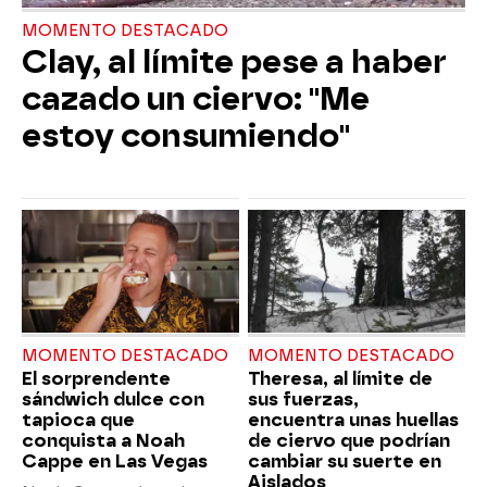
MOMENTO DESTACADO
Clay, al límite pese a haber
cazado un ciervo: "Me
estoy consumiendo"
MOMENTO DESTACADO
MOMENTO DESTACADO
El sorprendente
Theresa, al límite de
sándwich dulce con
sus fuerzas,
tapioca que
encuentra unas huellas
conquista a Noah
de ciervo que podrían
Cappe en Las Vegas
cambiar su suerte en
Aislados