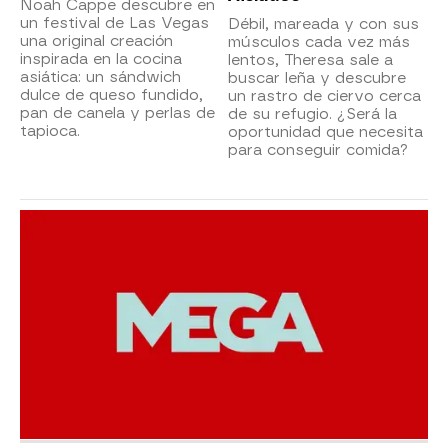
Noah Cappe descubre en
un festival de Las Vegas
Débil, mareada y con sus
una original creación
músculos cada vez más
inspirada en la cocina
lentos, Theresa sale a
asiática: un sándwich
buscar leña y descubre
dulce de queso fundido,
un rastro de ciervo cerca
pan de canela y perlas de
de su refugio. ¿Será la
tapioca.
oportunidad que necesita
para conseguir comida?