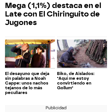
Mega (1,1%) destaca en el
Late con El Chiringuito de
Jugones
El desayuno que deja
Biko, de Aislados:
sin palabras a Noah
"Aquí me estoy
Cappe: unos nachos
convirtiendo en
tejanos de lo más
Gollum"
peculiares