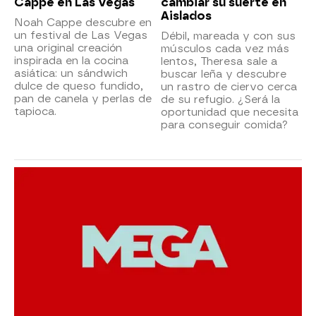
Cappe en Las Vegas
cambiar su suerte en
Aislados
Noah Cappe descubre en
un festival de Las Vegas
Débil, mareada y con sus
una original creación
músculos cada vez más
inspirada en la cocina
lentos, Theresa sale a
asiática: un sándwich
buscar leña y descubre
dulce de queso fundido,
un rastro de ciervo cerca
pan de canela y perlas de
de su refugio. ¿Será la
tapioca.
oportunidad que necesita
para conseguir comida?