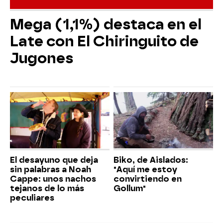
Mega (1,1%) destaca en el
Late con El Chiringuito de
Jugones
El desayuno que deja
Biko, de Aislados:
sin palabras a Noah
"Aquí me estoy
Cappe: unos nachos
convirtiendo en
tejanos de lo más
Gollum"
peculiares