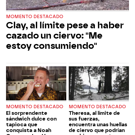
MOMENTO DESTACADO
Clay, al límite pese a haber
cazado un ciervo: "Me
estoy consumiendo"
MOMENTO DESTACADO
MOMENTO DESTACADO
El sorprendente
Theresa, al límite de
sándwich dulce con
sus fuerzas,
tapioca que
encuentra unas huellas
conquista a Noah
de ciervo que podrían