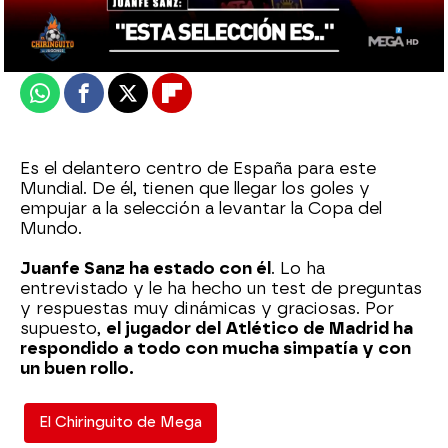
Actualizado:
25 de noviembre de 2022, 06:00
Publicado:
25 de noviembre de 2022, 02:37
Whatsapp
Facebook
X
Flipboard
Es el delantero centro de España para este
Mundial. De él, tienen que llegar los goles y
empujar a la selección a levantar la Copa del
Mundo.
Juanfe Sanz ha estado con él
. Lo ha
entrevistado y le ha hecho un test de preguntas
y respuestas muy dinámicas y graciosas. Por
supuesto,
el jugador del Atlético de Madrid ha
respondido a todo con mucha simpatía y con
un buen rollo.
El Chiringuito de Mega