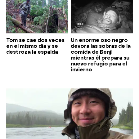
Tom se cae dos veces
Un enorme oso negro
en el mismo día y se
devora las sobras de la
destroza la espalda
comida de Benji
mientras él prepara su
nuevo refugio para el
invierno