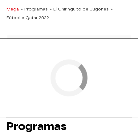
Mega
» Programas
» El Chiringuito de Jugones
»
Fútbol
» Qatar 2022
Programas