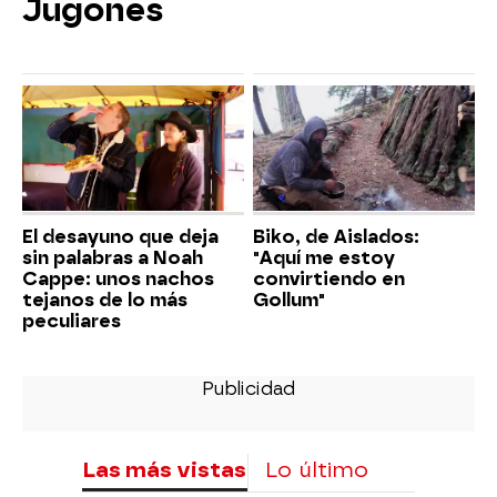
Jugones
El desayuno que deja
Biko, de Aislados:
sin palabras a Noah
"Aquí me estoy
Cappe: unos nachos
convirtiendo en
tejanos de lo más
Gollum"
peculiares
Las más vistas
Lo último