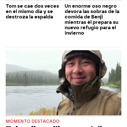
Tom se cae dos veces
Un enorme oso negro
en el mismo día y se
devora las sobras de la
destroza la espalda
comida de Benji
mientras él prepara su
nuevo refugio para el
invierno
MOMENTO DESTACADO