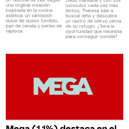
Débil, mareada y con sus
una original creación
músculos cada vez más
inspirada en la cocina
lentos, Theresa sale a
asiática: un sándwich
buscar leña y descubre
dulce de queso fundido,
un rastro de ciervo cerca
pan de canela y perlas de
de su refugio. ¿Será la
tapioca.
oportunidad que necesita
para conseguir comida?
Mega (1,1%) destaca en el