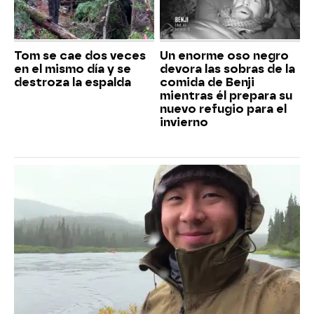
Tom se cae dos veces
Un enorme oso negro
en el mismo día y se
devora las sobras de la
destroza la espalda
comida de Benji
mientras él prepara su
nuevo refugio para el
invierno