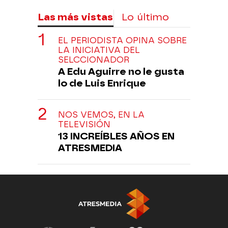
Las más vistas
Lo último
EL PERIODISTA OPINA SOBRE
LA INICIATIVA DEL
SELCCIONADOR
A Edu Aguirre no le gusta
lo de Luis Enrique
NOS VEMOS, EN LA
TELEVISIÓN
13 INCREÍBLES AÑOS EN
ATRESMEDIA