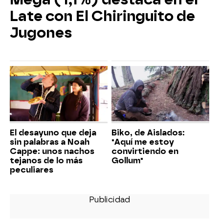
Late con El Chiringuito de
Jugones
El desayuno que deja
Biko, de Aislados:
sin palabras a Noah
"Aquí me estoy
Cappe: unos nachos
convirtiendo en
tejanos de lo más
Gollum"
peculiares