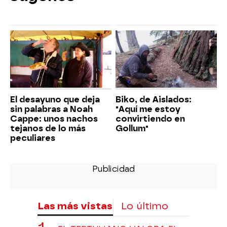
El desayuno que deja
Biko, de Aislados:
sin palabras a Noah
"Aquí me estoy
Cappe: unos nachos
convirtiendo en
tejanos de lo más
Gollum"
peculiares
Las más vistas
Lo último