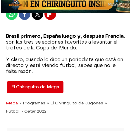
Publicado:
30 de noviembre de 2022, 00:53
Whatsapp
Facebook
X
Flipboard
Brasil primero, España luego y, después Francia
,
son las tres selecciones favoritas a levantar el
trofeo de la Copa del Mundo.
Y claro, cuando lo dice un periodista que está en
directo y está viendo fútbol, sabes que no le
falta razón.
El Chiringuito de Mega
Mega
» Programas
» El Chiringuito de Jugones
»
Fútbol
» Qatar 2022