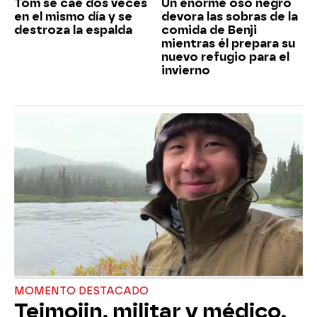
Tom se cae dos veces
Un enorme oso negro
en el mismo día y se
devora las sobras de la
destroza la espalda
comida de Benji
mientras él prepara su
nuevo refugio para el
invierno
MOMENTO DESTACADO
Teimojin, militar y médico,