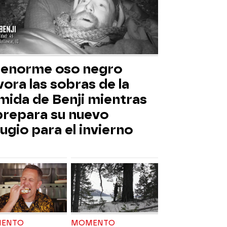
 enorme oso negro
ora las sobras de la
mida de Benji mientras
 prepara su nuevo
ugio para el invierno
ENTO
MOMENTO