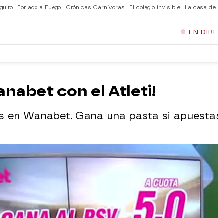
guito
Forjado a Fuego
Crónicas Carnívoras
El colegio invisible
La casa de
EN DIR
nabet con el Atleti!
s en Wanabet. Gana una pasta si apuestas 