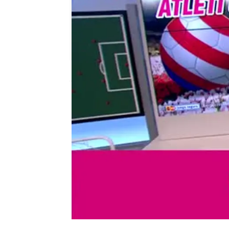
mega
madrid
Publicado:
08 de junio de 2018, 19:03
wanabet