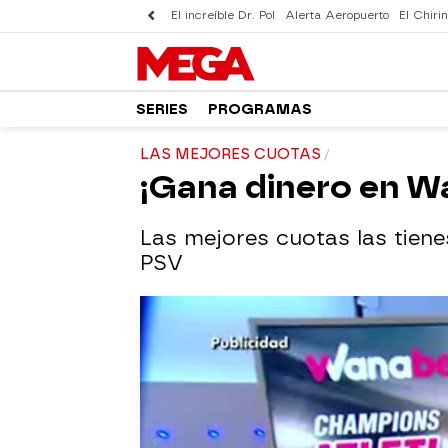
El increíble Dr. Pol
Alerta Aeropuerto
El Chirin
SERIES
PROGRAMAS
LAS MEJORES CUOTAS
¡Gana dinero en Wa
Las mejores cuotas las tiene
PSV