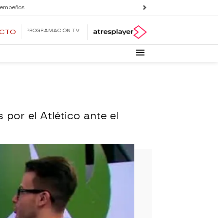
 empeños
PROGRAMACIÓN TV
ECTO
por el Atlético ante el