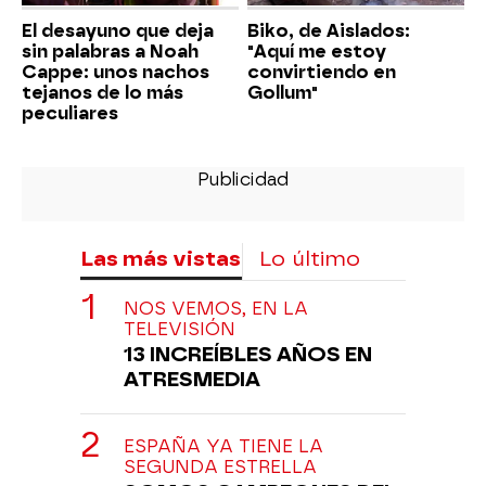
El desayuno que deja
Biko, de Aislados:
sin palabras a Noah
"Aquí me estoy
Cappe: unos nachos
convirtiendo en
tejanos de lo más
Gollum"
peculiares
Las más vistas
Lo último
NOS VEMOS, EN LA
TELEVISIÓN
13 INCREÍBLES AÑOS EN
ATRESMEDIA
ESPAÑA YA TIENE LA
SEGUNDA ESTRELLA