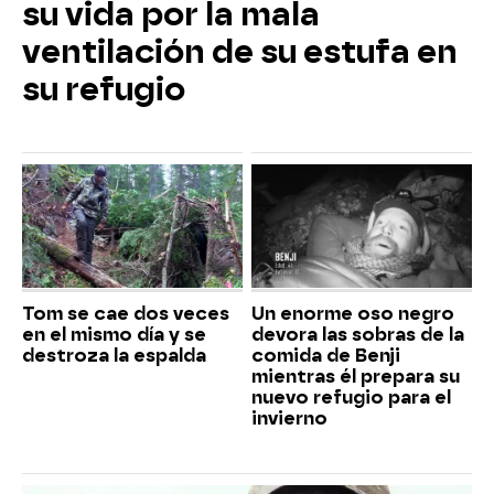
su vida por la mala
ventilación de su estufa en
su refugio
Tom se cae dos veces
Un enorme oso negro
en el mismo día y se
devora las sobras de la
destroza la espalda
comida de Benji
mientras él prepara su
nuevo refugio para el
invierno