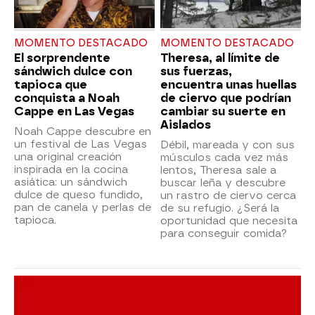
MOMENTO DESTACADO
MOMENTO DESTACADO
El sorprendente
Theresa, al límite de
sándwich dulce con
sus fuerzas,
tapioca que
encuentra unas huellas
conquista a Noah
de ciervo que podrían
Cappe en Las Vegas
cambiar su suerte en
Aislados
Noah Cappe descubre en
un festival de Las Vegas
Débil, mareada y con sus
una original creación
músculos cada vez más
inspirada en la cocina
lentos, Theresa sale a
asiática: un sándwich
buscar leña y descubre
dulce de queso fundido,
un rastro de ciervo cerca
pan de canela y perlas de
de su refugio. ¿Será la
tapioca.
oportunidad que necesita
para conseguir comida?