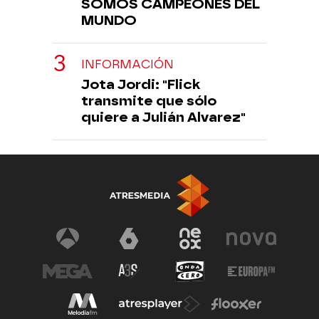
SOMOS CAMPEONES DEL
MUNDO
INFORMACIÓN
Jota Jordi: "Flick
transmite que sólo
quiere a Julián Alvarez"