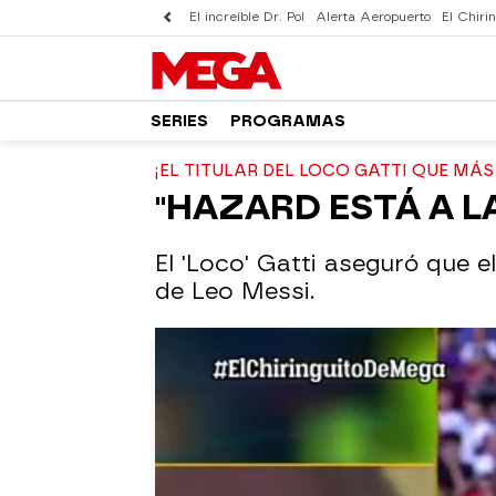
El increíble Dr. Pol
Alerta Aeropuerto
El Chirin
SERIES
PROGRAMAS
¡EL TITULAR DEL LOCO GATTI QUE MÁS
"HAZARD ESTÁ A L
El 'Loco' Gatti aseguró que e
de Leo Messi.