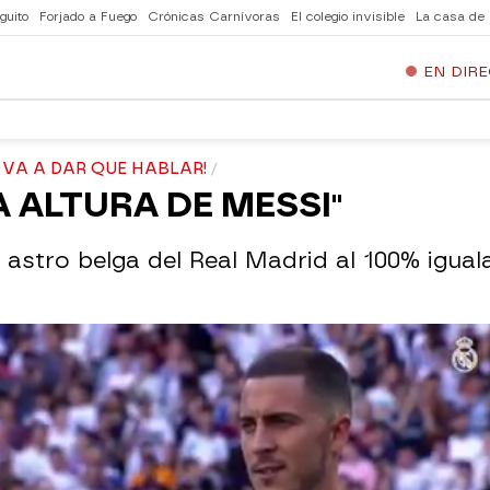
guito
Forjado a Fuego
Crónicas Carnívoras
El colegio invisible
La casa de
EN DIR
 VA A DAR QUE HABLAR!
A ALTURA DE MESSI"
l astro belga del Real Madrid al 100% igua