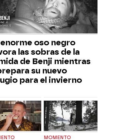
 enorme oso negro
ora las sobras de la
mida de Benji mientras
 prepara su nuevo
ugio para el invierno
ENTO
MOMENTO