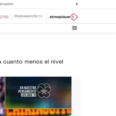
 empeños
PROGRAMACIÓN TV
ECTO
la cuanto menos el nivel