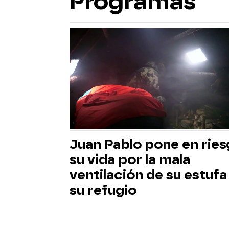
Programas
Juan Pablo pone en rie
su vida por la mala
ventilación de su estufa
su refugio