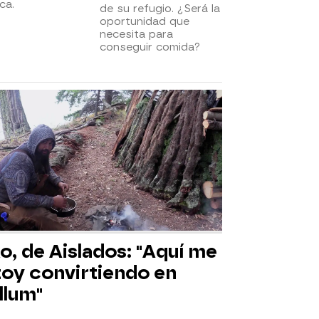
ca.
de su refugio. ¿Será la
oportunidad que
necesita para
conseguir comida?
o, de Aislados: "Aquí me
toy convirtiendo en
llum"