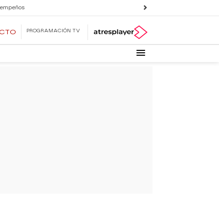
 empeños
PROGRAMACIÓN TV
ECTO