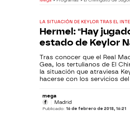
Mega
» Programas
» El Chiringuito de Jugo
LA SITUACIÓN DE KEYLOR TRAS EL INTE
Hermel: "Hay jugad
estado de Keylor N
Tras conocer que el Real Mad
Gea, los tertulianos de El Ch
la situación que atraviesa Ke
hacerse con los servicios de
mega
Madrid
Publicado:
16 de febrero de 2018, 16:21