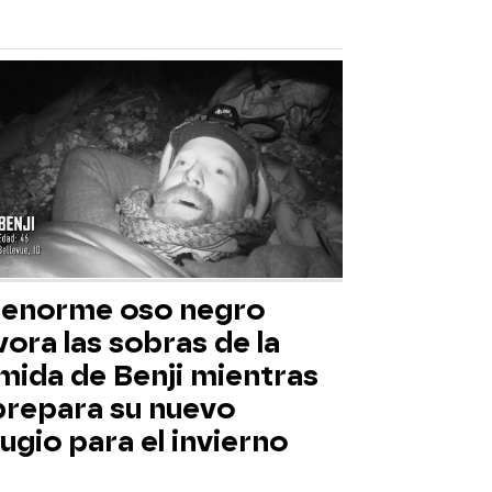
 enorme oso negro
ora las sobras de la
mida de Benji mientras
 prepara su nuevo
ugio para el invierno