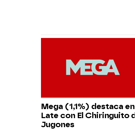
Mega (1,1%) destaca en 
Late con El Chiringuito 
Jugones