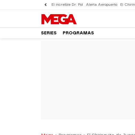
El increíble Dr. Pol
Alerta Aeropuerto
El Chirin
SERIES
PROGRAMAS
-