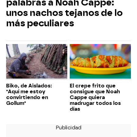
palabras a Noah Cappe:
unos nachos tejanos de lo
más peculiares
Biko, de Aislados:
El crepe frito que
"Aquí me estoy
consigue que Noah
convirtiendo en
Cappe quiera
Gollum"
madrugar todos los
días