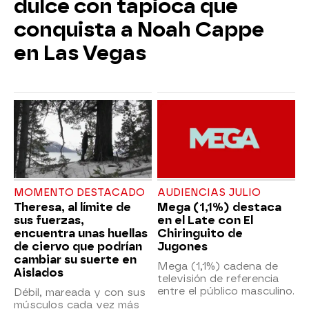
dulce con tapioca que
conquista a Noah Cappe
en Las Vegas
MOMENTO DESTACADO
AUDIENCIAS JULIO
Theresa, al límite de
Mega (1,1%) destaca
sus fuerzas,
en el Late con El
encuentra unas huellas
Chiringuito de
de ciervo que podrían
Jugones
cambiar su suerte en
Mega (1,1%) cadena de
Aislados
televisión de referencia
entre el público masculino.
Débil, mareada y con sus
músculos cada vez más