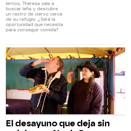
lentos, Theresa sale a
buscar leña y descubre
un rastro de ciervo cerca
de su refugio. ¿Será la
oportunidad que necesita
para conseguir comida?
El desayuno que deja sin