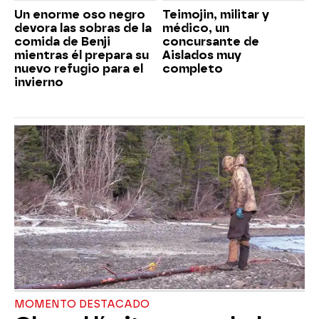
Un enorme oso negro
Teimojin, militar y
devora las sobras de la
médico, un
comida de Benji
concursante de
mientras él prepara su
Aislados muy
nuevo refugio para el
completo
invierno
MOMENTO DESTACADO