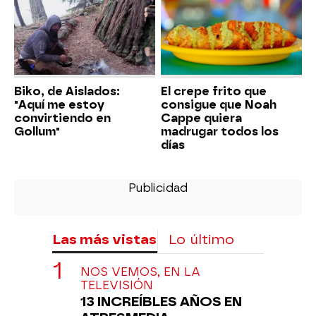
Biko, de Aislados:
El crepe frito que
"Aquí me estoy
consigue que Noah
convirtiendo en
Cappe quiera
Gollum"
madrugar todos los
días
Las más vistas
Lo último
NOS VEMOS, EN LA
TELEVISIÓN
13 INCREÍBLES AÑOS EN