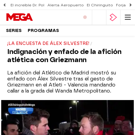
El increíble Dr. Pol
Alerta Aeropuerto
El Chiringuito
Forjado 
SERIES
PROGRAMAS
¡LA ENCUESTA DE ÁLEX SILVESTRE!
Indignación y enfado de la afición
atlética con Griezmann
La afición del Atlético de Madrid mostró su
enfado con Álex Silvestre tras el gesto de
Griezmann en el Atleti - Valencia mandando
callar a la grada del Wanda Metropolitano.