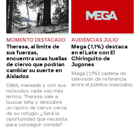
MOMENTO DESTACADO
AUDIENCIAS JULIO
Theresa, al límite de
Mega (1,1%) destaca
sus fuerzas,
en el Late con El
encuentra unas huellas
Chiringuito de
de ciervo que podrían
Jugones
cambiar su suerte en
Mega (1,1%) cadena de
Aislados
televisión de referencia
entre el público masculino.
Débil, mareada y con sus
músculos cada vez más
lentos, Theresa sale a
buscar leña y descubre
un rastro de ciervo cerca
de su refugio. ¿Será la
oportunidad que necesita
para conseguir comida?