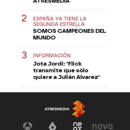
ATRESMEDIA
ESPAÑA YA TIENE LA
SEGUNDA ESTRELLA
SOMOS CAMPEONES DEL
MUNDO
INFORMACIÓN
Jota Jordi: "Flick
transmite que sólo
quiere a Julián Alvarez"