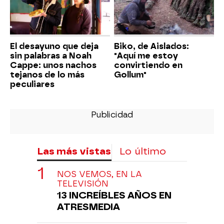
El desayuno que deja
Biko, de Aislados:
sin palabras a Noah
"Aquí me estoy
Cappe: unos nachos
convirtiendo en
tejanos de lo más
Gollum"
peculiares
Las más vistas
Lo último
NOS VEMOS, EN LA
TELEVISIÓN
13 INCREÍBLES AÑOS EN
ATRESMEDIA