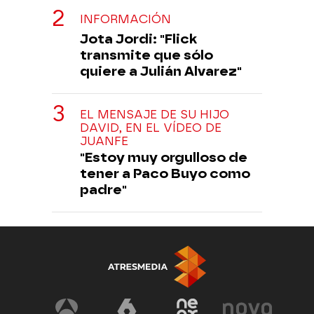
INFORMACIÓN
Jota Jordi: "Flick
transmite que sólo
quiere a Julián Alvarez"
EL MENSAJE DE SU HIJO
DAVID, EN EL VÍDEO DE
JUANFE
"Estoy muy orgulloso de
tener a Paco Buyo como
padre"