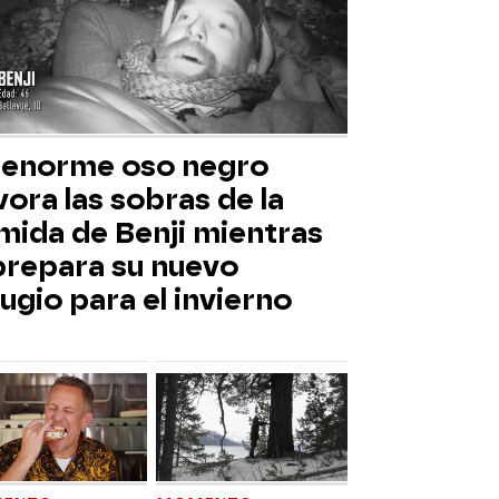
 enorme oso negro
ora las sobras de la
mida de Benji mientras
 prepara su nuevo
ugio para el invierno