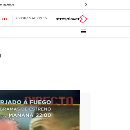
 empeños
PROGRAMACIÓN TV
ECTO
á