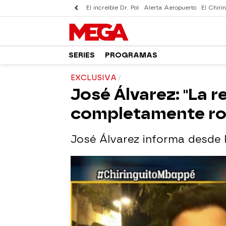
El increíble Dr. Pol
Alerta Aeropuerto
El Chirin
SERIES
PROGRAMAS
EXCLUSIVA
José Álvarez: "La 
completamente ro
José Álvarez informa desde P