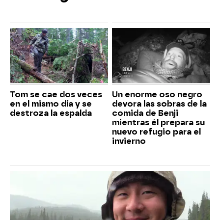
Tom se cae dos veces
Un enorme oso negro
en el mismo día y se
devora las sobras de la
destroza la espalda
comida de Benji
mientras él prepara su
nuevo refugio para el
invierno