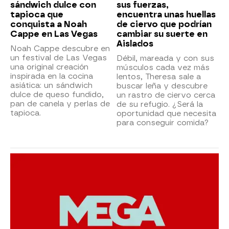
sándwich dulce con
sus fuerzas,
tapioca que
encuentra unas huellas
conquista a Noah
de ciervo que podrían
Cappe en Las Vegas
cambiar su suerte en
Aislados
Noah Cappe descubre en
un festival de Las Vegas
Débil, mareada y con sus
una original creación
músculos cada vez más
inspirada en la cocina
lentos, Theresa sale a
asiática: un sándwich
buscar leña y descubre
dulce de queso fundido,
un rastro de ciervo cerca
pan de canela y perlas de
de su refugio. ¿Será la
tapioca.
oportunidad que necesita
para conseguir comida?