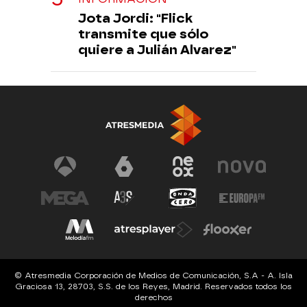
Jota Jordi: "Flick
transmite que sólo
quiere a Julián Alvarez"
© Atresmedia Corporación de Medios de Comunicación, S.A - A. Isla
Graciosa 13, 28703, S.S. de los Reyes, Madrid. Reservados todos los
derechos