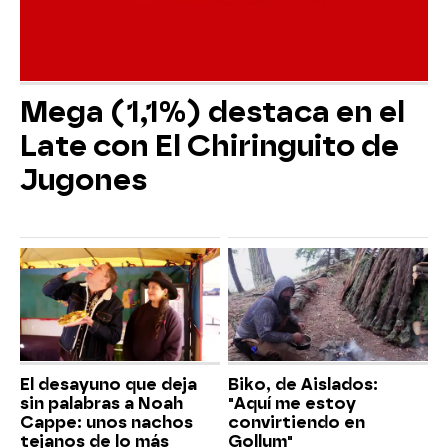
Mega (1,1%) destaca en el
Late con El Chiringuito de
Jugones
El desayuno que deja
Biko, de Aislados:
sin palabras a Noah
"Aquí me estoy
Cappe: unos nachos
convirtiendo en
tejanos de lo más
Gollum"