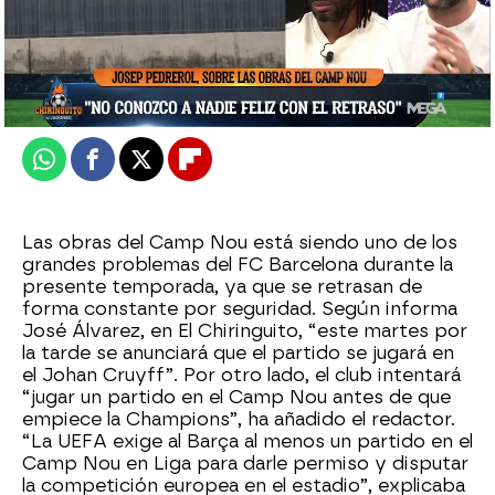
El Chiringuito
Publicado:
09 de septiembre de 2025, 02:05
Whatsapp
Facebook
X
Flipboard
Las obras del Camp Nou está siendo uno de los
grandes problemas del FC Barcelona durante la
presente temporada, ya que se retrasan de
forma constante por seguridad. Según informa
José Álvarez, en El Chiringuito, “este martes por
la tarde se anunciará que el partido se jugará en
el Johan Cruyff”. Por otro lado, el club intentará
“jugar un partido en el Camp Nou antes de que
empiece la Champions”, ha añadido el redactor.
“La UEFA exige al Barça al menos un partido en el
Camp Nou en Liga para darle permiso y disputar
la competición europea en el estadio”, explicaba