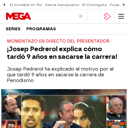
El increíble Dr. Pol
Alerta Aeropuerto
El Chiringuito
Forjado 
SERIES
PROGRAMAS
MOMENTAZO EN DIRECTO DEL PRESENTADOR
¡Josep Pedrerol explica cómo
tardó 9 años en sacarse la carrera!
Josep Pedrerol ha explicado el motivo por el
que tardó 9 años en sacarse la carrera de
Periodismo