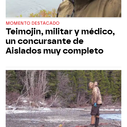
MOMENTO DESTACADO
Teimojin, militar y médico,
un concursante de
Aislados muy completo