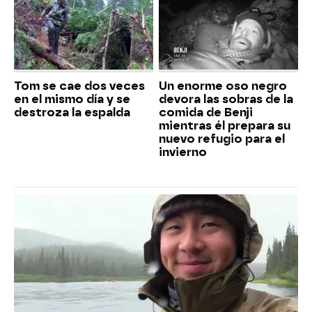
Tom se cae dos veces
Un enorme oso negro
en el mismo día y se
devora las sobras de la
destroza la espalda
comida de Benji
mientras él prepara su
nuevo refugio para el
invierno