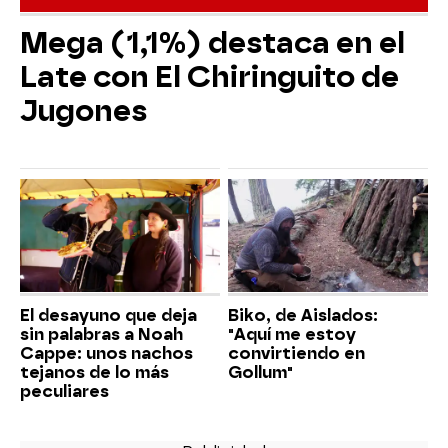
Mega (1,1%) destaca en el
Late con El Chiringuito de
Jugones
El desayuno que deja
Biko, de Aislados:
sin palabras a Noah
"Aquí me estoy
Cappe: unos nachos
convirtiendo en
tejanos de lo más
Gollum"
peculiares