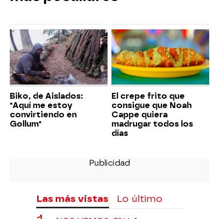
Biko, de Aislados:
El crepe frito que
"Aquí me estoy
consigue que Noah
convirtiendo en
Cappe quiera
Gollum"
madrugar todos los
días
Las más vistas
Lo último