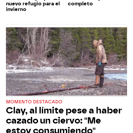
nuevo refugio para el
completo
invierno
MOMENTO DESTACADO
Clay, al límite pese a haber
cazado un ciervo: "Me
estoy consumiendo"