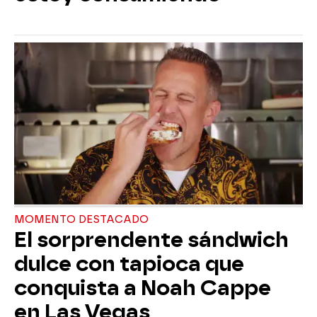
MOMENTO DESTACADO
El sorprendente sándwich
dulce con tapioca que
conquista a Noah Cappe
en Las Vegas