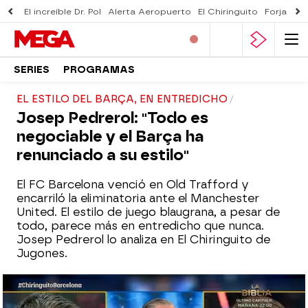
El increíble Dr. Pol
Alerta Aeropuerto
El Chiringuito
Forjado 
SERIES
PROGRAMAS
EL ESTILO DEL BARÇA, EN ENTREDICHO
Josep Pedrerol: "Todo es
negociable y el Barça ha
renunciado a su estilo"
El FC Barcelona venció en Old Trafford y
encarriló la eliminatoria ante el Manchester
United. El estilo de juego blaugrana, a pesar de
todo, parece más en entredicho que nunca.
Josep Pedrerol lo analiza en El Chiringuito de
Jugones.