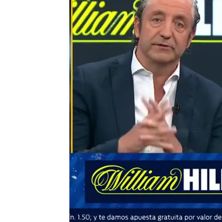
mega
Madrid
Publicado:
07 de enero de 2019, 01:46
el chiringuito