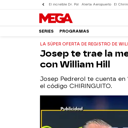
El increíble Dr. Pol
Alerta Aeropuerto
El Chirin
SERIES
PROGRAMAS
LA SÚPER OFERTA DE REGISTRO DE WIL
Josep te trae la m
con William Hill
Josep Pedrerol te cuenta en '
el código CHIRINGUITO.