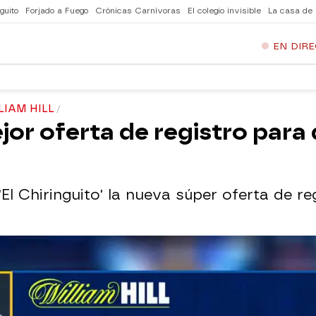
guito
Forjado a Fuego
Crónicas Carnívoras
El colegio invisible
La casa de
EN DIR
LIAM HILL
ejor oferta de registro par
El Chiringuito' la nueva súper oferta de reg