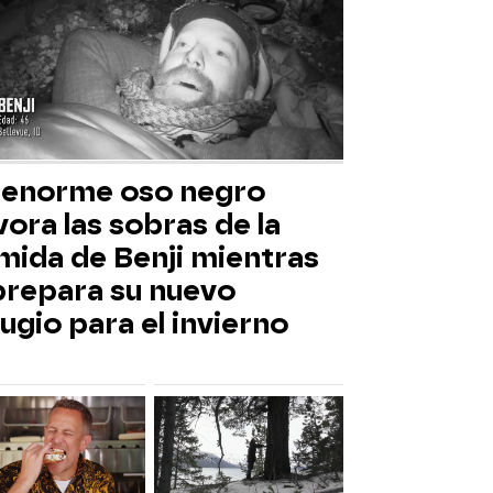
 enorme oso negro
ora las sobras de la
mida de Benji mientras
 prepara su nuevo
ugio para el invierno