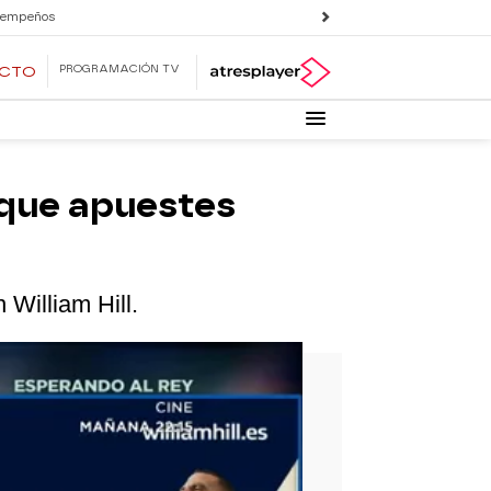
 empeños
PROGRAMACIÓN TV
ECTO
a que apuestes
 William Hill.