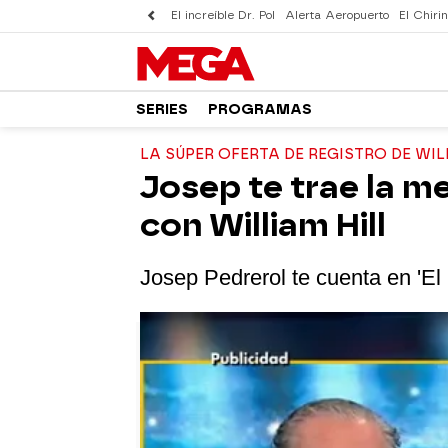
El increíble Dr. Pol
Alerta Aeropuerto
El Chirin
SERIES
PROGRAMAS
LA SÚPER OFERTA DE REGISTRO DE WIL
Josep te trae la m
con William Hill
Josep Pedrerol te cuenta en 'El C