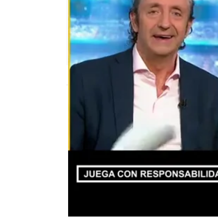
El Chiringuito
Madrid
Actualizado:
08 de julio de 2020, 02:45
Publicado:
08 de julio de 2020, 02:44
El Chiringuito de Jugones