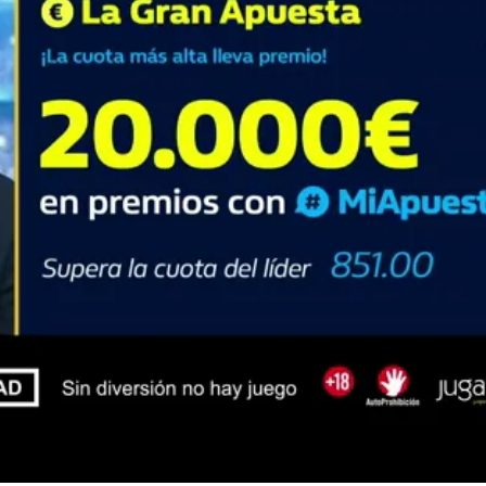
Whatsapp
Facebook
X
Flipboa