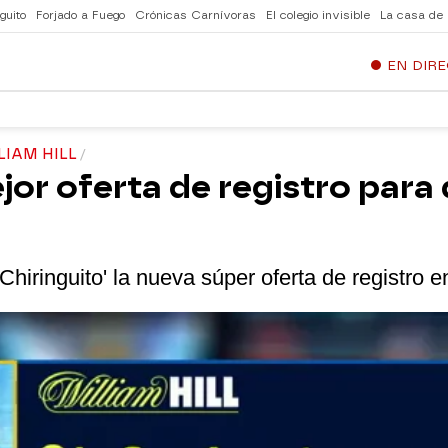
guito
Forjado a Fuego
Crónicas Carnívoras
El colegio invisible
La casa de
EN DIR
LIAM HILL
ejor oferta de registro par
hiringuito' la nueva súper oferta de registro en