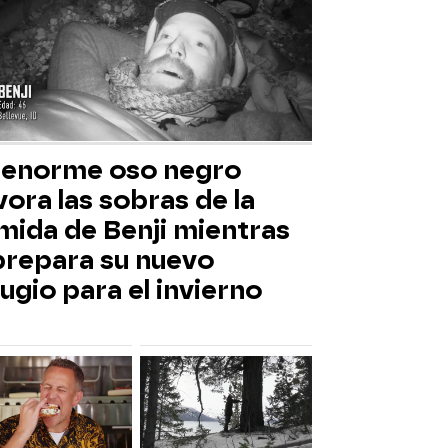
 enorme oso negro
ora las sobras de la
mida de Benji mientras
 prepara su nuevo
ugio para el invierno