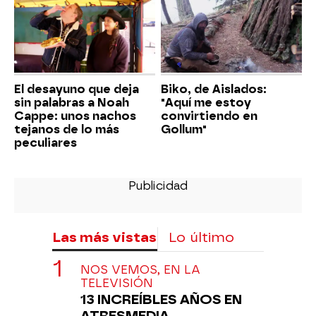
El desayuno que deja
Biko, de Aislados:
sin palabras a Noah
"Aquí me estoy
Cappe: unos nachos
convirtiendo en
tejanos de lo más
Gollum"
peculiares
Las más vistas
Lo último
NOS VEMOS, EN LA
TELEVISIÓN
13 INCREÍBLES AÑOS EN
ATRESMEDIA