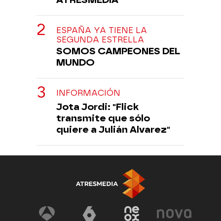
ESPAÑA YA TIENE LA
SEGUNDA ESTRELLA
SOMOS CAMPEONES DEL
MUNDO
INFORMACIÓN
Jota Jordi: "Flick
transmite que sólo
quiere a Julián Alvarez"