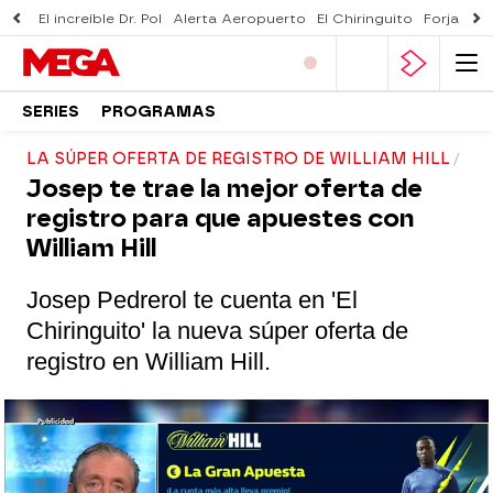
El increíble Dr. Pol
Alerta Aeropuerto
El Chiringuito
Forjado 
SERIES
PROGRAMAS
LA SÚPER OFERTA DE REGISTRO DE WILLIAM HILL
Josep te trae la mejor oferta de
registro para que apuestes con
William Hill
Josep Pedrerol te cuenta en 'El
Chiringuito' la nueva súper oferta de
registro en William Hill.