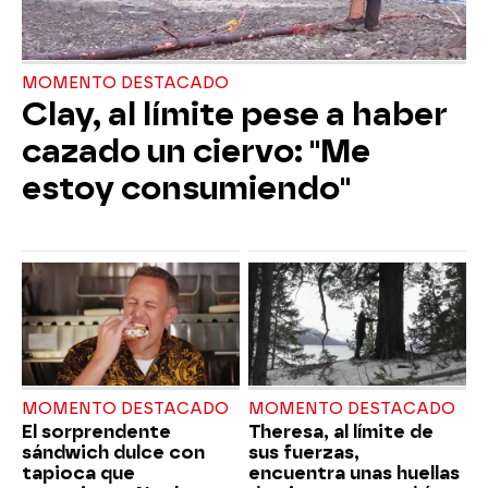
MOMENTO DESTACADO
Clay, al límite pese a haber
cazado un ciervo: "Me
estoy consumiendo"
MOMENTO DESTACADO
MOMENTO DESTACADO
El sorprendente
Theresa, al límite de
sándwich dulce con
sus fuerzas,
tapioca que
encuentra unas huellas