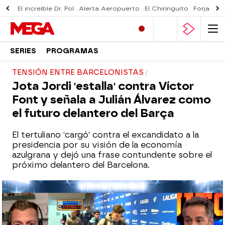
El increíble Dr. Pol
Alerta Aeropuerto
El Chiringuito
Forjado 
SERIES
PROGRAMAS
TENSIÓN ENTRE BARCELONISTAS
Jota Jordi 'estalla' contra Víctor
Font y señala a Julián Álvarez como
el futuro delantero del Barça
El tertuliano 'cargó' contra el excandidato a la
presidencia por su visión de la economía
azulgrana y dejó una frase contundente sobre el
próximo delantero del Barcelona.