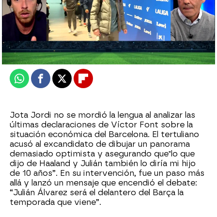
El Chiringuito
Publicado:
20 de noviembre de 2025, 01:57
Whatsapp
Facebook
X
Flipboard
Jota Jordi no se mordió la lengua al analizar las
últimas declaraciones de Víctor Font sobre la
situación económica del Barcelona. El tertuliano
acusó al excandidato de dibujar un panorama
demasiado optimista y asegurando que"lo que
dijo de Haaland y Julián también lo diría mi hijo
de 10 años”. En su intervención, fue un paso más
allá y lanzó un mensaje que encendió el debate:
“Julián Álvarez será el delantero del Barça la
temporada que viene”.