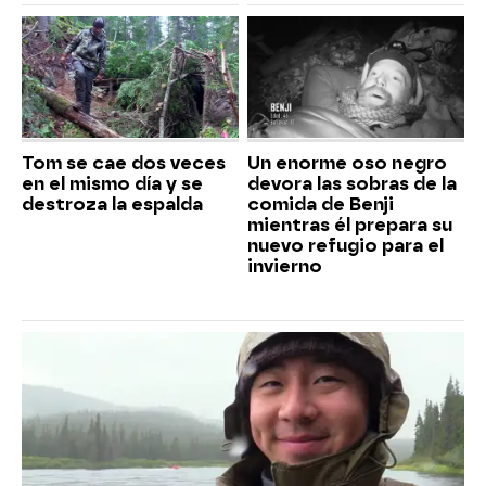
Tom se cae dos veces
Un enorme oso negro
en el mismo día y se
devora las sobras de la
destroza la espalda
comida de Benji
mientras él prepara su
nuevo refugio para el
invierno