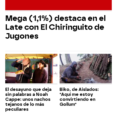
Mega (1,1%) destaca en el
Late con El Chiringuito de
Jugones
El desayuno que deja
Biko, de Aislados:
sin palabras a Noah
"Aquí me estoy
Cappe: unos nachos
convirtiendo en
tejanos de lo más
Gollum"
peculiares