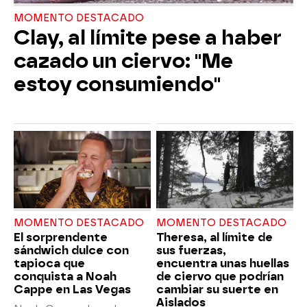
MOMENTO DESTACADO
Clay, al límite pese a haber
cazado un ciervo: "Me
estoy consumiendo"
MOMENTO DESTACADO
MOMENTO DESTACADO
El sorprendente
Theresa, al límite de
sándwich dulce con
sus fuerzas,
tapioca que
encuentra unas huellas
conquista a Noah
de ciervo que podrían
Cappe en Las Vegas
cambiar su suerte en
Aislados