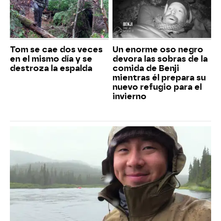
Tom se cae dos veces
Un enorme oso negro
en el mismo día y se
devora las sobras de la
destroza la espalda
comida de Benji
mientras él prepara su
nuevo refugio para el
invierno