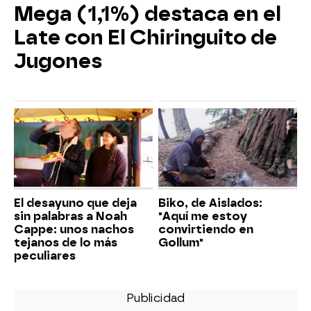
Mega (1,1%) destaca en el
Late con El Chiringuito de
Jugones
El desayuno que deja
Biko, de Aislados:
sin palabras a Noah
"Aquí me estoy
Cappe: unos nachos
convirtiendo en
tejanos de lo más
Gollum"
peculiares