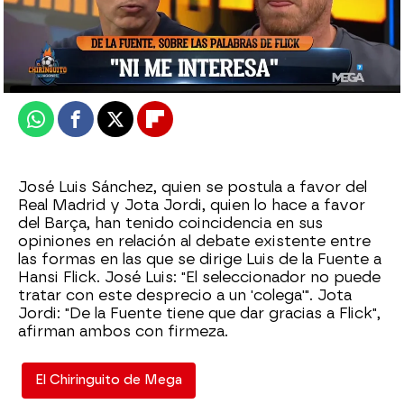
El Chiringuito
Publicado:
26 de septiembre de 2025, 02:44
Whatsapp
Facebook
X
Flipboard
José Luis Sánchez, quien se postula a favor del
Real Madrid y Jota Jordi, quien lo hace a favor
del Barça, han tenido coincidencia en sus
opiniones en relación al debate existente entre
las formas en las que se dirige Luis de la Fuente a
Hansi Flick. José Luis: "El seleccionador no puede
tratar con este desprecio a un 'colega'". Jota
Jordi: "De la Fuente tiene que dar gracias a Flick",
afirman ambos con firmeza.
El Chiringuito de Mega