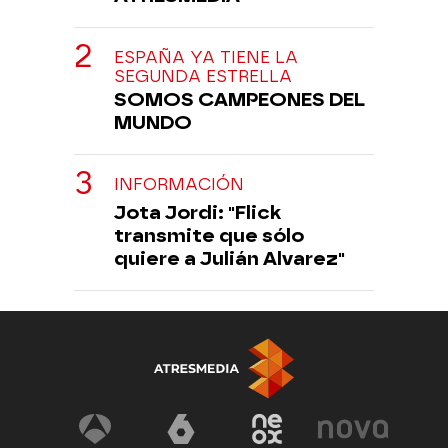
ESPAÑA YA TIENE LA
SEGUNDA ESTRELLA
SOMOS CAMPEONES DEL
MUNDO
INFORMACIÓN
Jota Jordi: "Flick
transmite que sólo
quiere a Julián Alvarez"