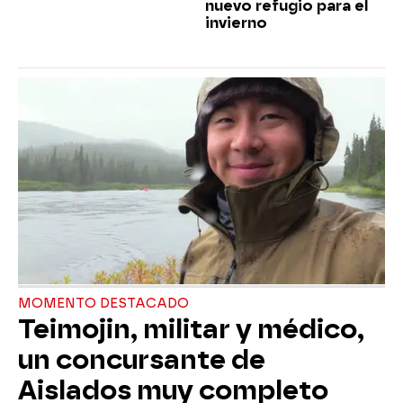
nuevo refugio para el
invierno
MOMENTO DESTACADO
Teimojin, militar y médico,
un concursante de
Aislados muy completo