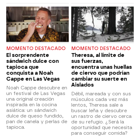
MOMENTO DESTACADO
MOMENTO DESTACADO
El sorprendente
Theresa, al límite de
sándwich dulce con
sus fuerzas,
tapioca que
encuentra unas huellas
conquista a Noah
de ciervo que podrían
Cappe en Las Vegas
cambiar su suerte en
Aislados
Noah Cappe descubre en
un festival de Las Vegas
Débil, mareada y con sus
una original creación
músculos cada vez más
inspirada en la cocina
lentos, Theresa sale a
asiática: un sándwich
buscar leña y descubre
dulce de queso fundido,
un rastro de ciervo cerca
pan de canela y perlas de
de su refugio. ¿Será la
tapioca.
oportunidad que necesita
para conseguir comida?