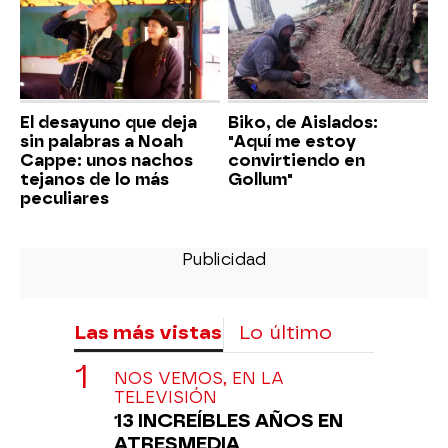
El desayuno que deja
Biko, de Aislados:
sin palabras a Noah
"Aquí me estoy
Cappe: unos nachos
convirtiendo en
tejanos de lo más
Gollum"
peculiares
Las más vistas
Lo último
NOS VEMOS, EN LA
TELEVISIÓN
13 INCREÍBLES AÑOS EN
ATRESMEDIA