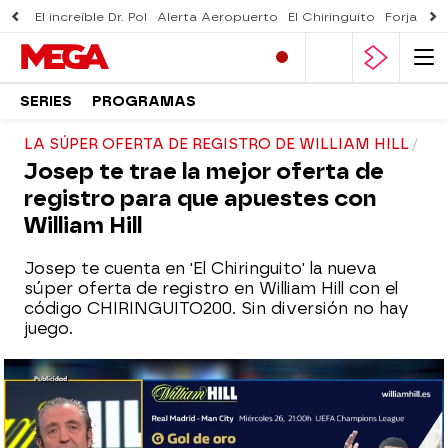
El increíble Dr. Pol
Alerta Aeropuerto
El Chiringuito
Forjado 
SERIES
PROGRAMAS
LA SÚPER OFERTA DE REGISTRO DE WILLIAM HILL
Josep te trae la mejor oferta de
registro para que apuestes con
William Hill
Josep te cuenta en 'El Chiringuito' la nueva
súper oferta de registro en William Hill con el
código CHIRINGUITO200. Sin diversión no hay
juego.