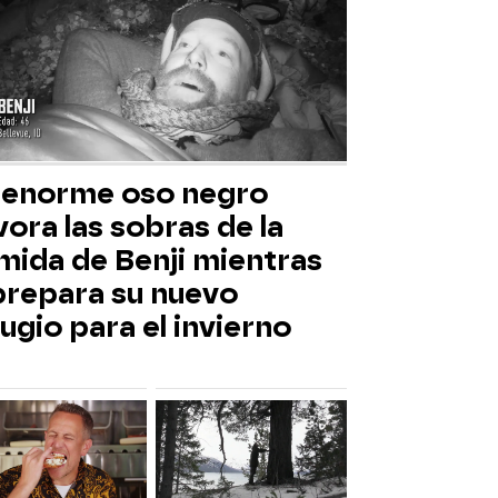
 enorme oso negro
ora las sobras de la
mida de Benji mientras
 prepara su nuevo
ugio para el invierno