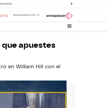
 empeños
PROGRAMACIÓN TV
ECTO
a que apuestes
ro en William Hill con el