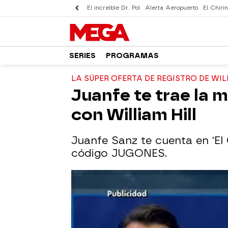
El increíble Dr. Pol
Alerta Aeropuerto
El Chirin
SERIES
PROGRAMAS
LA SÚPER OFERTA DE REGISTRO DE WIL
Juanfe te trae la 
con William Hill
Juanfe Sanz te cuenta en 'El C
código JUGONES.