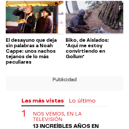
El desayuno que deja
Biko, de Aislados:
sin palabras a Noah
"Aquí me estoy
Cappe: unos nachos
convirtiendo en
tejanos de lo más
Gollum"
peculiares
Las más vistas
Lo último
NOS VEMOS, EN LA
TELEVISIÓN
13 INCREÍBLES AÑOS EN