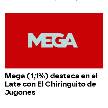
Mega (1,1%) destaca en el
Late con El Chiringuito de
Jugones