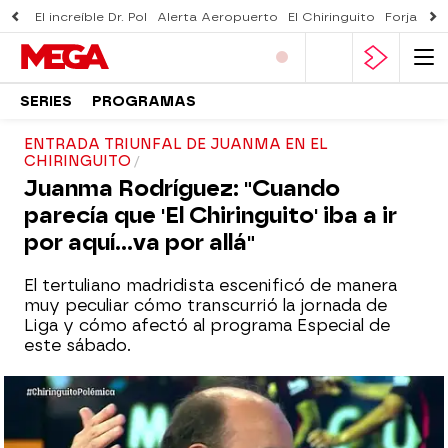
El increíble Dr. Pol
Alerta Aeropuerto
El Chiringuito
Forjado 
SERIES
PROGRAMAS
ENTRADA TRIUNFAL DE JUANMA EN EL
CHIRINGUITO
Juanma Rodríguez: "Cuando
parecía que 'El Chiringuito' iba a ir
por aquí...va por allá"
El tertuliano madridista escenificó de manera
muy peculiar cómo transcurrió la jornada de
Liga y cómo afectó al programa Especial de
este sábado.