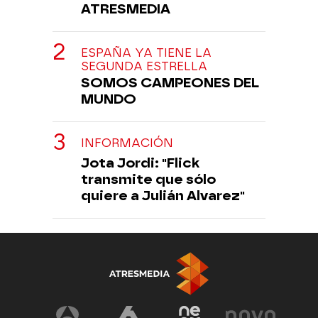
ATRESMEDIA
ESPAÑA YA TIENE LA
SEGUNDA ESTRELLA
SOMOS CAMPEONES DEL
MUNDO
INFORMACIÓN
Jota Jordi: "Flick
transmite que sólo
quiere a Julián Alvarez"