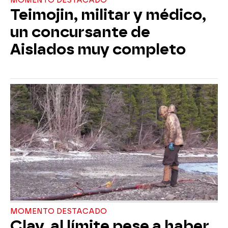
MOMENTO DESTACADO
Teimojin, militar y médico,
un concursante de
Aislados muy completo
MOMENTO DESTACADO
Clay, al límite pese a haber