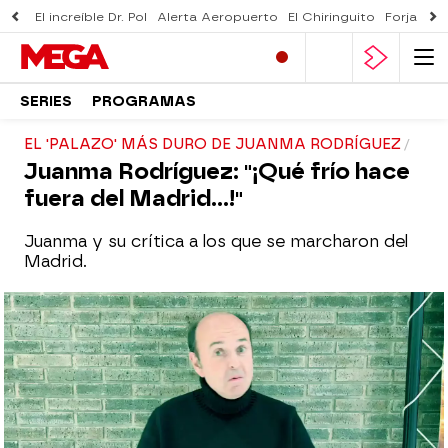
El increíble Dr. Pol
Alerta Aeropuerto
El Chiringuito
Forjado 
SERIES
PROGRAMAS
EL 'PALAZO' MÁS DURO DE JUANMA RODRÍGUEZ
Juanma Rodríguez: "¡Qué frío hace
fuera del Madrid...!"
Juanma y su crítica a los que se marcharon del
Madrid.
El Chiringuito