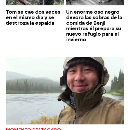
Tom se cae dos veces
Un enorme oso negro
en el mismo día y se
devora las sobras de la
destroza la espalda
comida de Benji
mientras él prepara su
nuevo refugio para el
invierno