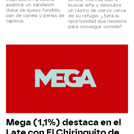
asiática: un sándwich
buscar leña y descubre
dulce de queso fundido,
un rastro de ciervo cerca
pan de canela y perlas de
de su refugio. ¿Será la
tapioca.
oportunidad que necesita
para conseguir comida?
Mega (1,1%) destaca en el
Late con El Chiringuito de