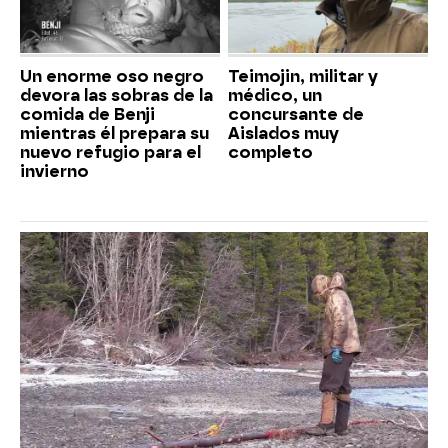
Un enorme oso negro
Teimojin, militar y
devora las sobras de la
médico, un
comida de Benji
concursante de
mientras él prepara su
Aislados muy
nuevo refugio para el
completo
invierno