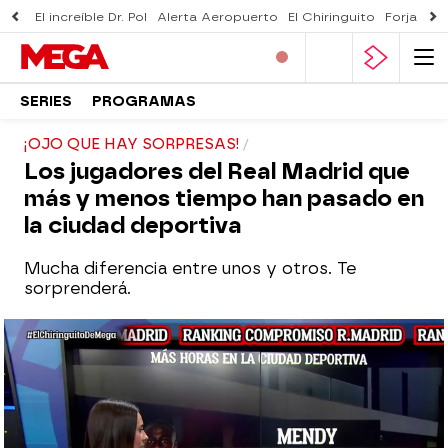
El increíble Dr. Pol
Alerta Aeropuerto
El Chiringuito
Forjado 
SERIES
PROGRAMAS
¡OJO QUE HAY SORPRESAS!
Los jugadores del Real Madrid que
más y menos tiempo han pasado en
la ciudad deportiva
Mucha diferencia entre unos y otros. Te
sorprenderá.