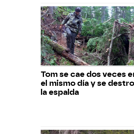
Tom se cae dos veces e
el mismo día y se destr
la espalda