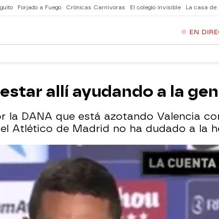
guito
Forjado a Fuego
Crónicas Carnívoras
El colegio invisible
La casa de
EN DIR
estar allí ayudando a la gen
r la DANA que está azotando Valencia co
 del Atlético de Madrid no ha dudado a la