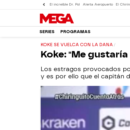
El increíble Dr. Pol
Alerta Aeropuerto
El Chirin
SERIES
PROGRAMAS
KOKE SE VUELCA CON LA DANA
Koke: "Me gustaría 
Los estragos provocados po
y es por ello que el capitán