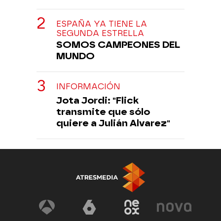
ESPAÑA YA TIENE LA
SEGUNDA ESTRELLA
SOMOS CAMPEONES DEL
MUNDO
INFORMACIÓN
Jota Jordi: "Flick
transmite que sólo
quiere a Julián Alvarez"