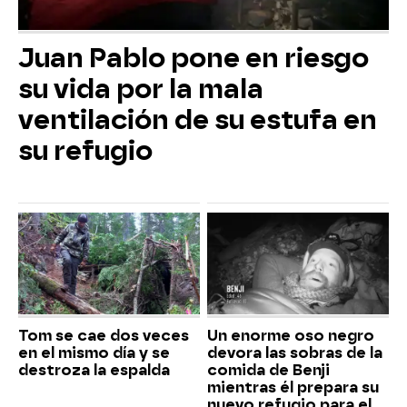
Juan Pablo pone en riesgo
su vida por la mala
ventilación de su estufa en
su refugio
Tom se cae dos veces
Un enorme oso negro
en el mismo día y se
devora las sobras de la
destroza la espalda
comida de Benji
mientras él prepara su
nuevo refugio para el