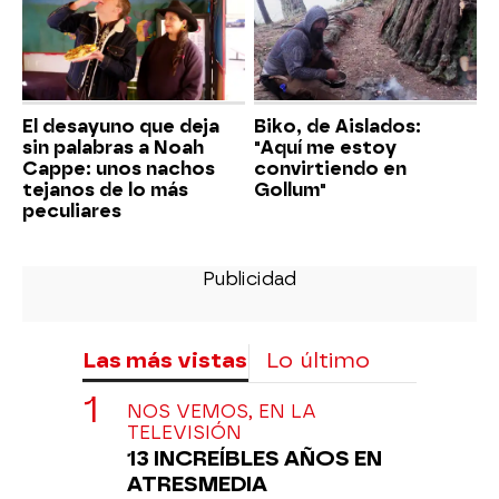
El desayuno que deja
Biko, de Aislados:
sin palabras a Noah
"Aquí me estoy
Cappe: unos nachos
convirtiendo en
tejanos de lo más
Gollum"
peculiares
Las más vistas
Lo último
NOS VEMOS, EN LA
TELEVISIÓN
13 INCREÍBLES AÑOS EN
ATRESMEDIA