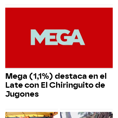
Mega (1,1%) destaca en el
Late con El Chiringuito de
Jugones