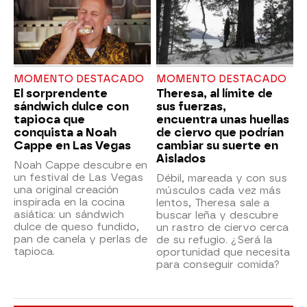
MOMENTO DESTACADO
MOMENTO DESTACADO
El sorprendente
Theresa, al límite de
sándwich dulce con
sus fuerzas,
tapioca que
encuentra unas huellas
conquista a Noah
de ciervo que podrían
Cappe en Las Vegas
cambiar su suerte en
Aislados
Noah Cappe descubre en
un festival de Las Vegas
Débil, mareada y con sus
una original creación
músculos cada vez más
inspirada en la cocina
lentos, Theresa sale a
asiática: un sándwich
buscar leña y descubre
dulce de queso fundido,
un rastro de ciervo cerca
pan de canela y perlas de
de su refugio. ¿Será la
tapioca.
oportunidad que necesita
para conseguir comida?