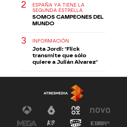
ESPAÑA YA TIENE LA
SEGUNDA ESTRELLA
SOMOS CAMPEONES DEL
MUNDO
INFORMACIÓN
Jota Jordi: "Flick
transmite que sólo
quiere a Julián Alvarez"