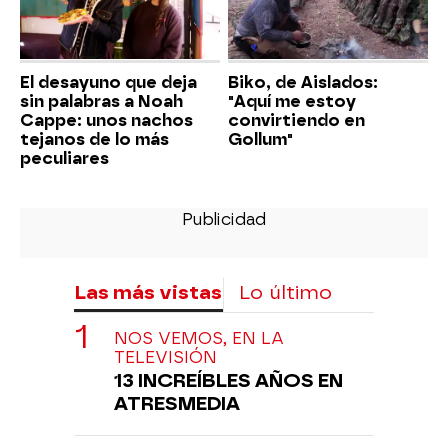
El desayuno que deja
Biko, de Aislados:
sin palabras a Noah
"Aquí me estoy
Cappe: unos nachos
convirtiendo en
tejanos de lo más
Gollum"
peculiares
Las más vistas
Lo último
NOS VEMOS, EN LA
TELEVISIÓN
13 INCREÍBLES AÑOS EN
ATRESMEDIA