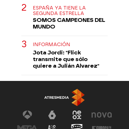
ESPAÑA YA TIENE LA
SEGUNDA ESTRELLA
SOMOS CAMPEONES DEL
MUNDO
INFORMACIÓN
Jota Jordi: "Flick
transmite que sólo
quiere a Julián Alvarez"