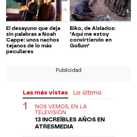
El desayuno que deja
Biko, de Aislados:
sin palabras a Noah
"Aquí me estoy
Cappe: unos nachos
convirtiendo en
tejanos de lo más
Gollum"
peculiares
Las más vistas
Lo último
NOS VEMOS, EN LA
TELEVISIÓN
13 INCREÍBLES AÑOS EN
ATRESMEDIA