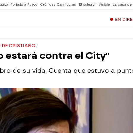
guito
Forjado a Fuego
Crónicas Carnívoras
El colegio invisible
La casa de
EN DIR
 DE CRISTIANO
 estará contra el City"
ibro de su vida. Cuenta que estuvo a punt