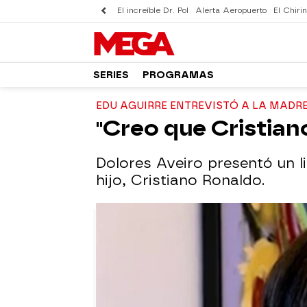
El increíble Dr. Pol
Alerta Aeropuerto
El Chirin
SERIES
PROGRAMAS
EDU AGUIRRE ENTREVISTÓ A LA MADRE
"Creo que Cristiano
Dolores Aveiro presentó un l
hijo, Cristiano Ronaldo.