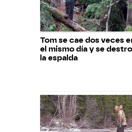
Tom se cae dos veces e
el mismo día y se destr
la espalda