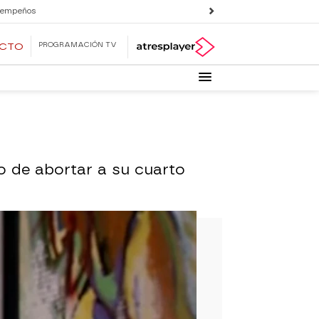
 empeños
PROGRAMACIÓN TV
ECTO
o de abortar a su cuarto