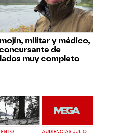
mojin, militar y médico,
 concursante de
slados muy completo
ENTO
AUDIENCIAS JULIO