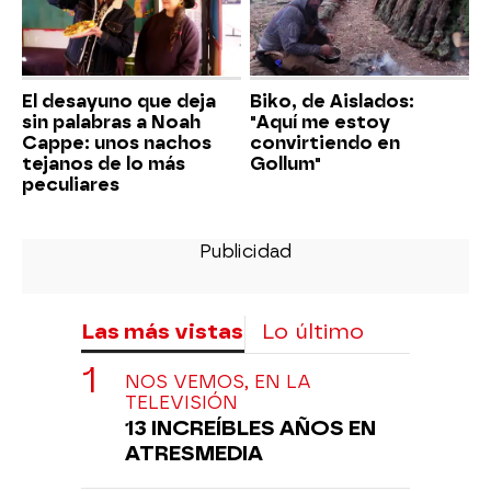
El desayuno que deja
Biko, de Aislados:
sin palabras a Noah
"Aquí me estoy
Cappe: unos nachos
convirtiendo en
tejanos de lo más
Gollum"
peculiares
Las más vistas
Lo último
NOS VEMOS, EN LA
TELEVISIÓN
13 INCREÍBLES AÑOS EN
ATRESMEDIA