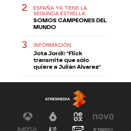
ESPAÑA YA TIENE LA
SEGUNDA ESTRELLA
SOMOS CAMPEONES DEL
MUNDO
INFORMACIÓN
Jota Jordi: "Flick
transmite que sólo
quiere a Julián Alvarez"