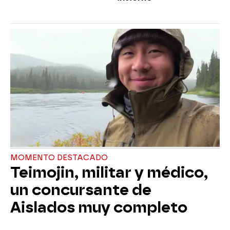
MOMENTO DESTACADO
Teimojin, militar y médico,
un concursante de
Aislados muy completo