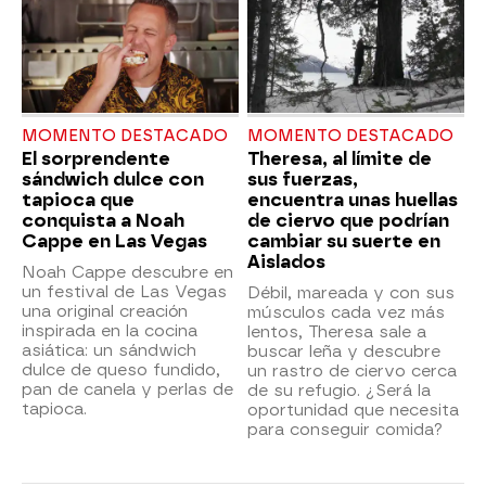
MOMENTO DESTACADO
MOMENTO DESTACADO
El sorprendente
Theresa, al límite de
sándwich dulce con
sus fuerzas,
tapioca que
encuentra unas huellas
conquista a Noah
de ciervo que podrían
Cappe en Las Vegas
cambiar su suerte en
Aislados
Noah Cappe descubre en
un festival de Las Vegas
Débil, mareada y con sus
una original creación
músculos cada vez más
inspirada en la cocina
lentos, Theresa sale a
asiática: un sándwich
buscar leña y descubre
dulce de queso fundido,
un rastro de ciervo cerca
pan de canela y perlas de
de su refugio. ¿Será la
tapioca.
oportunidad que necesita
para conseguir comida?