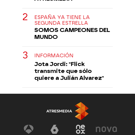
ESPAÑA YA TIENE LA
SEGUNDA ESTRELLA
SOMOS CAMPEONES DEL
MUNDO
INFORMACIÓN
Jota Jordi: "Flick
transmite que sólo
quiere a Julián Alvarez"