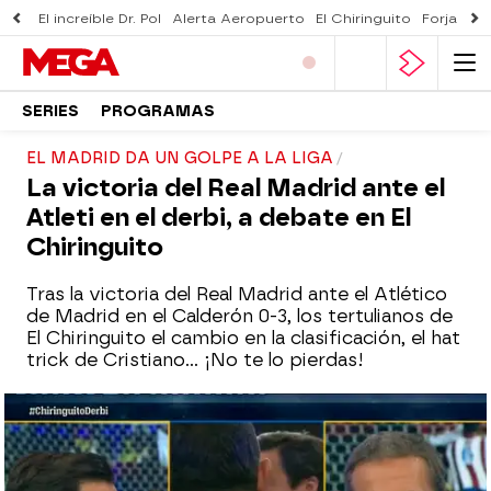
El increíble Dr. Pol
Alerta Aeropuerto
El Chiringuito
Forjado 
SERIES
PROGRAMAS
EL MADRID DA UN GOLPE A LA LIGA
La victoria del Real Madrid ante el
Atleti en el derbi, a debate en El
Chiringuito
Tras la victoria del Real Madrid ante el Atlético
de Madrid en el Calderón 0-3, los tertulianos de
El Chiringuito el cambio en la clasificación, el hat
trick de Cristiano... ¡No te lo pierdas!