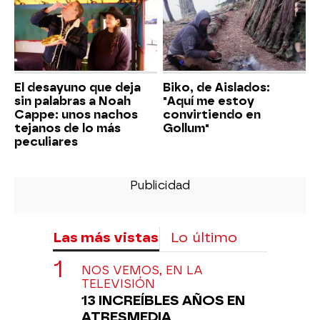
El desayuno que deja
Biko, de Aislados:
sin palabras a Noah
"Aquí me estoy
Cappe: unos nachos
convirtiendo en
tejanos de lo más
Gollum"
peculiares
Las más vistas
Lo último
NOS VEMOS, EN LA
TELEVISIÓN
13 INCREÍBLES AÑOS EN
ATRESMEDIA