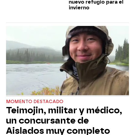
nuevo refugio para el
invierno
MOMENTO DESTACADO
Teimojin, militar y médico,
un concursante de
Aislados muy completo