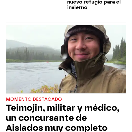
nuevo refugio para el
invierno
MOMENTO DESTACADO
Teimojin, militar y médico,
un concursante de
Aislados muy completo