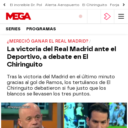
El increíble Dr. Pol
Alerta Aeropuerto
El Chiringuito
Forjado 
SERIES
PROGRAMAS
¿MERECIÓ GANAR EL REAL MADRID?
La victoria del Real Madrid ante el
Deportivo, a debate en El
Chiringuito
Tras la victoria del Madrid en el último minuto
gracias al gol de Ramos, los tertulianos de El
Chiringuito debatieron si fue justo que los
blancos se llevasen los tres puntos.