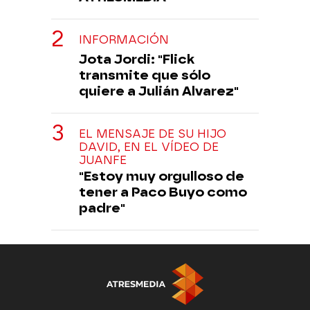
INFORMACIÓN
Jota Jordi: "Flick
transmite que sólo
quiere a Julián Alvarez"
EL MENSAJE DE SU HIJO
DAVID, EN EL VÍDEO DE
JUANFE
"Estoy muy orgulloso de
tener a Paco Buyo como
padre"