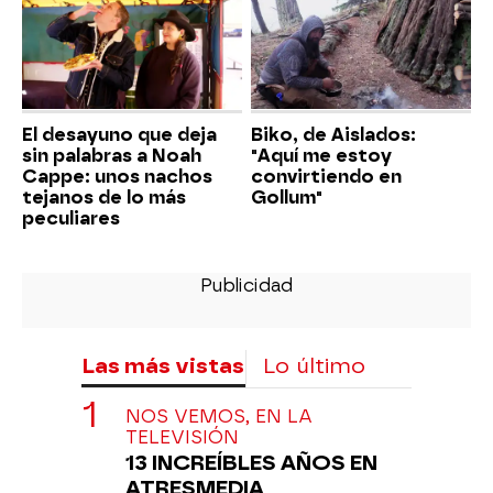
El desayuno que deja
Biko, de Aislados:
sin palabras a Noah
"Aquí me estoy
Cappe: unos nachos
convirtiendo en
tejanos de lo más
Gollum"
peculiares
Las más vistas
Lo último
NOS VEMOS, EN LA
TELEVISIÓN
13 INCREÍBLES AÑOS EN
ATRESMEDIA