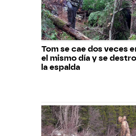
Tom se cae dos veces e
el mismo día y se destr
la espalda