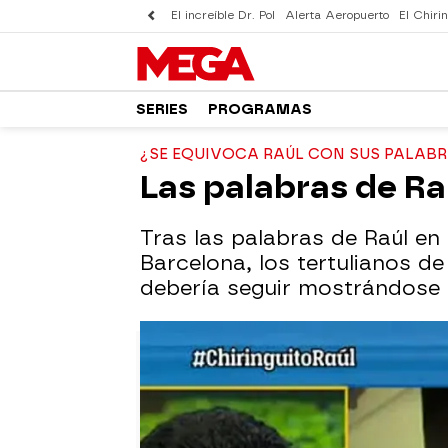
El increíble Dr. Pol
Alerta Aeropuerto
El Chirin
SERIES
PROGRAMAS
¿SE EQUIVOCA RAÚL CON SUS PALABR
Las palabras de Raú
Tras las palabras de Raúl en 
Barcelona, los tertulianos de
debería seguir mostrándose i