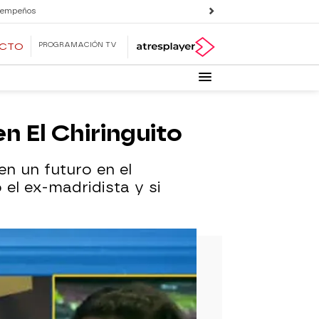
 empeños
PROGRAMACIÓN TV
ECTO
n El Chiringuito
en un futuro en el
 el ex-madridista y si