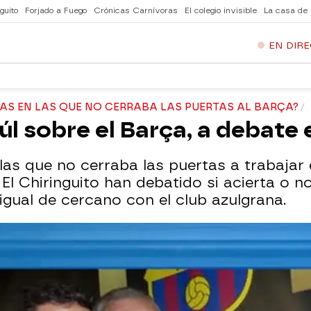
guito
Forjado a Fuego
Crónicas Carnívoras
El colegio invisible
La casa de
EN DIR
AS EN LAS QUE NO CERRABA LAS PUERTAS AL BARÇA?
l sobre el Barça, a debate e
las que no cerraba las puertas a trabajar 
 El Chiringuito han debatido si acierta o no
gual de cercano con el club azulgrana.