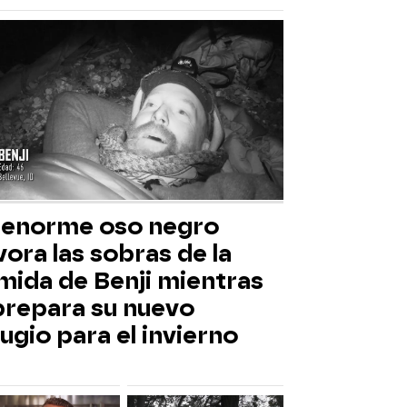
 enorme oso negro
ora las sobras de la
mida de Benji mientras
 prepara su nuevo
ugio para el invierno