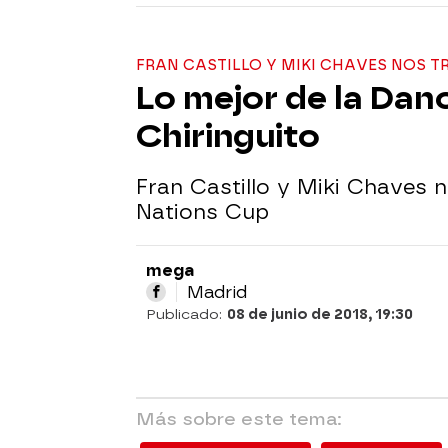
FRAN CASTILLO Y MIKI CHAVES NOS T
Lo mejor de la Dan
Chiringuito
Fran Castillo y Miki Chaves 
Nations Cup
mega
Madrid
Publicado:
08 de junio de 2018, 19:30
Más sobre este tema: