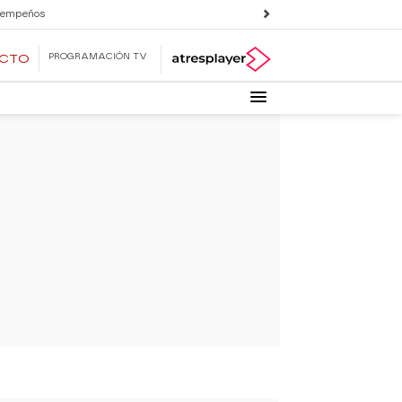
 empeños
PROGRAMACIÓN TV
ECTO