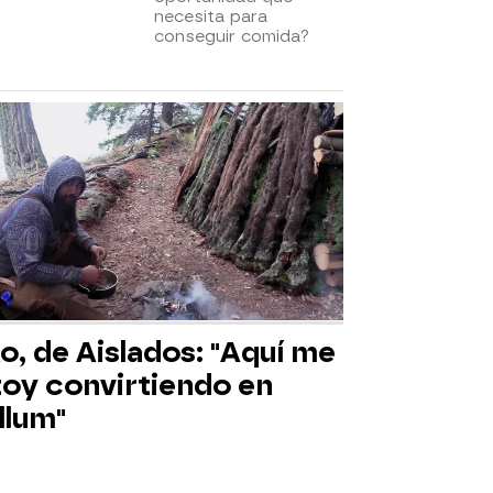
necesita para
conseguir comida?
o, de Aislados: "Aquí me
toy convirtiendo en
llum"