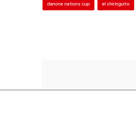
danone nations cup
el chiringuito