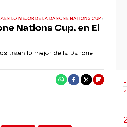
RAEN LO MEJOR DE LA DANONE NATIONS CUP
one Nations Cup, en El
nos traen lo mejor de la Danone
L
Whatsapp
Facebook
X
Flipboard