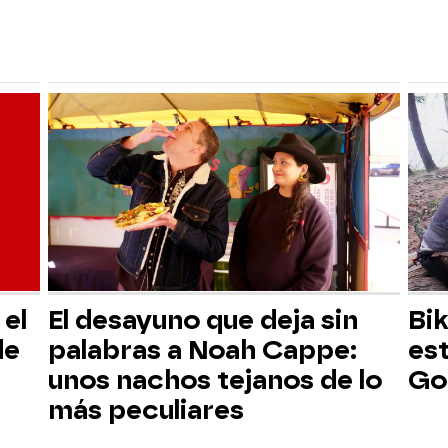
el
El desayuno que deja sin
Bik
de
palabras a Noah Cappe:
es
unos nachos tejanos de lo
Go
más peculiares