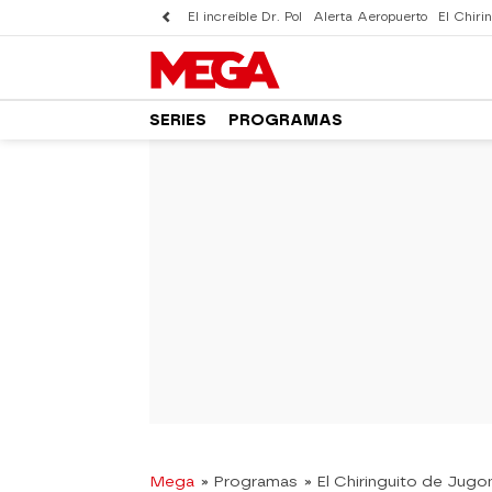
El increíble Dr. Pol
Alerta Aeropuerto
El Chirin
SERIES
PROGRAMAS
Mega
» Programas
» El Chiringuito de Jugo