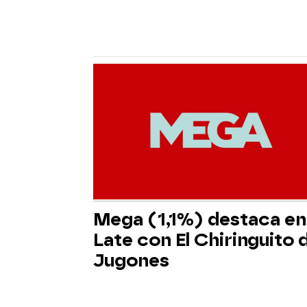
Mega (1,1%) destaca en 
Late con El Chiringuito 
Jugones