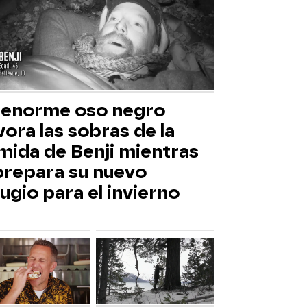
 enorme oso negro
ora las sobras de la
mida de Benji mientras
 prepara su nuevo
ugio para el invierno