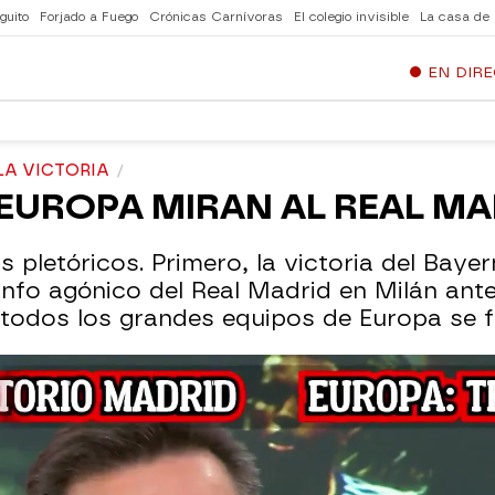
guito
Forjado a Fuego
Crónicas Carnívoras
El colegio invisible
La casa de
EN DIR
LA VICTORIA
EUROPA MIRAN AL REAL MA
pletóricos. Primero, la victoria del Bayer
nfo agónico del Real Madrid en Milán ante el
todos los grandes equipos de Europa se fi