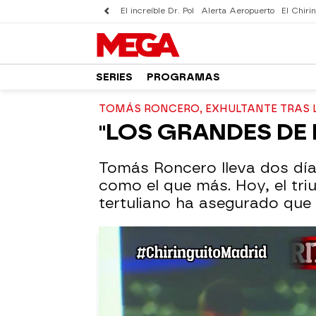
El increíble Dr. Pol
Alerta Aeropuerto
El Chirin
SERIES
PROGRAMAS
TOMÁS RONCERO, EXHULTANTE TRAS 
"LOS GRANDES DE 
Tomás Roncero lleva dos días 
como el que más. Hoy, el triu
tertuliano ha asegurado que 