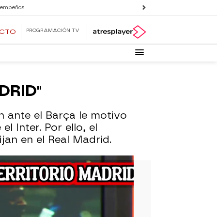
 empeños
PROGRAMACIÓN TV
ECTO
DRID"
n ante el Barça le motivo
 Inter. Por ello, el
jan en el Real Madrid.