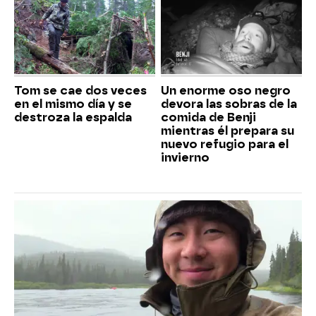
Tom se cae dos veces
Un enorme oso negro
en el mismo día y se
devora las sobras de la
destroza la espalda
comida de Benji
mientras él prepara su
nuevo refugio para el
invierno