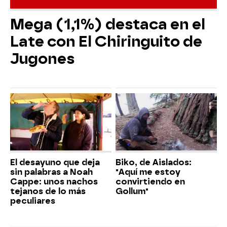
Mega (1,1%) destaca en el
Late con El Chiringuito de
Jugones
El desayuno que deja
Biko, de Aislados:
sin palabras a Noah
"Aquí me estoy
Cappe: unos nachos
convirtiendo en
tejanos de lo más
Gollum"
peculiares