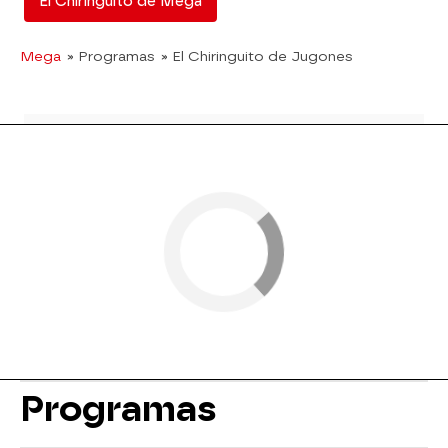
El Chiringuito de Mega
Mega
» Programas
» El Chiringuito de Jugones
Programas