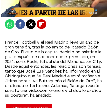
Publicado:
22 de septiembre de 2025, 01:47
Whatsapp
Facebook
X
Flipboard
France Football y el Real Madrid lleva un año de
gran tensión, tras la polémica del pasado Balón
de Oro. El club de la capital decidió no asistir a la
gala después de conocer que el premiado, en
2024, sería Rodri, futbolista del Manchester City.
Desde aquel entonces, las relaciones son tensas,
tanto que José Luis Sánchez ha informado en El
Chiringuito que “el Real Madrid elegirá mañana a
última hora si va Butragueño al Balón de Oro”, ha
explicado el tertuliano. Además, “la organización
solicitó una videoconferencia y el club le explicó
su postura”, ha añadido.