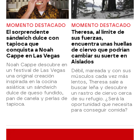
MOMENTO DESTACADO
MOMENTO DESTACADO
El sorprendente
Theresa, al límite de
sándwich dulce con
sus fuerzas,
tapioca que
encuentra unas huellas
conquista a Noah
de ciervo que podrían
Cappe en Las Vegas
cambiar su suerte en
Aislados
Noah Cappe descubre en
un festival de Las Vegas
Débil, mareada y con sus
una original creación
músculos cada vez más
inspirada en la cocina
lentos, Theresa sale a
asiática: un sándwich
buscar leña y descubre
dulce de queso fundido,
un rastro de ciervo cerca
pan de canela y perlas de
de su refugio. ¿Será la
tapioca.
oportunidad que necesita
para conseguir comida?