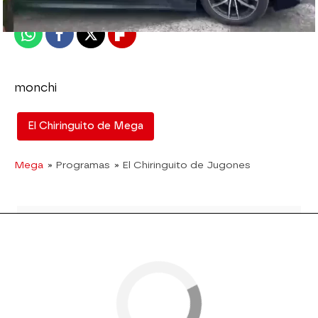
Publicado:
06 de marzo de 2023, 15:11
Whatsapp
Facebook
X
Flipboard
monchi
El Chiringuito de Mega
Mega
» Programas
» El Chiringuito de Jugones