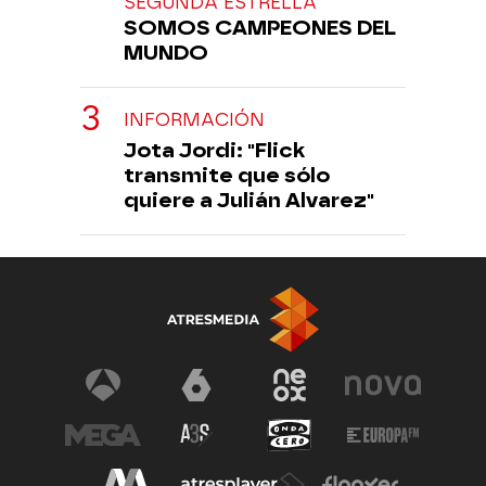
SEGUNDA ESTRELLA
SOMOS CAMPEONES DEL
MUNDO
INFORMACIÓN
Jota Jordi: "Flick
transmite que sólo
quiere a Julián Alvarez"