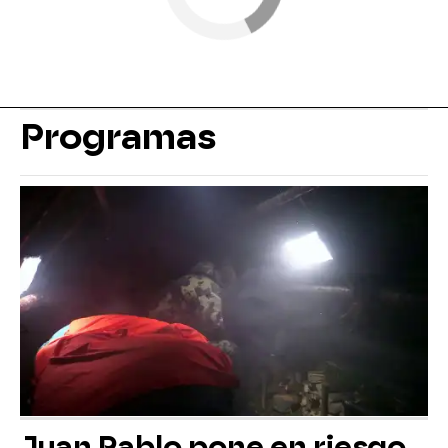
Programas
Juan Pablo pone en riesgo