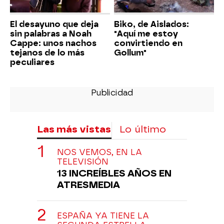
El desayuno que deja
Biko, de Aislados:
sin palabras a Noah
"Aquí me estoy
Cappe: unos nachos
convirtiendo en
tejanos de lo más
Gollum"
peculiares
Las más vistas
Lo último
NOS VEMOS, EN LA
TELEVISIÓN
13 INCREÍBLES AÑOS EN
ATRESMEDIA
ESPAÑA YA TIENE LA