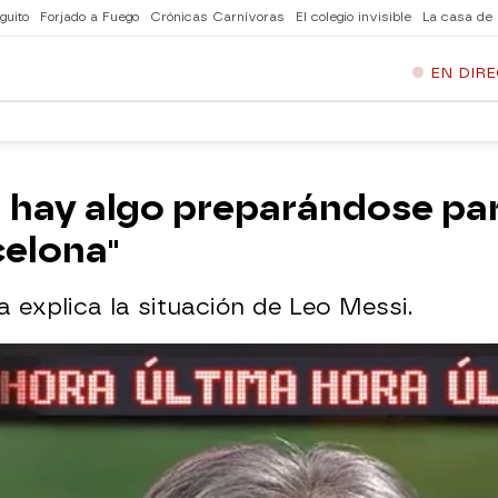
guito
Forjado a Fuego
Crónicas Carnívoras
El colegio invisible
La casa de
EN DIR
a hay algo preparándose pa
celona"
 explica la situación de Leo Messi.