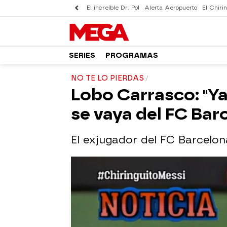
El increíble Dr. Pol
Alerta Aeropuerto
El Chirin
SERIES
PROGRAMAS
NO TE LO PIERDAS
Lobo Carrasco: "Y
se vaya del FC Bar
El exjugador del FC Barcelona