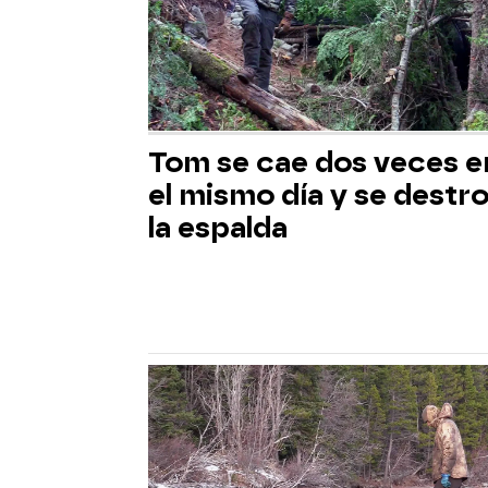
Tom se cae dos veces e
el mismo día y se destr
la espalda