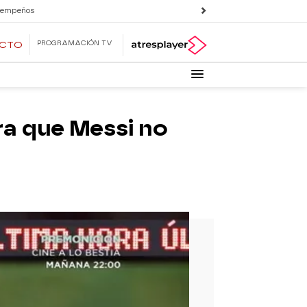
 empeños
PROGRAMACIÓN TV
ECTO
ra que Messi no