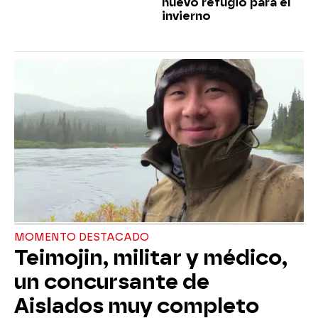
nuevo refugio para el
invierno
MOMENTO DESTACADO
Teimojin, militar y médico,
un concursante de
Aislados muy completo