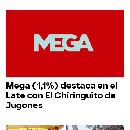
Mega (1,1%) destaca en el
Late con El Chiringuito de
Jugones