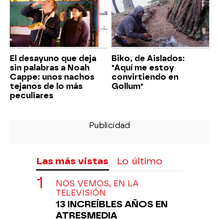
El desayuno que deja
Biko, de Aislados:
sin palabras a Noah
"Aquí me estoy
Cappe: unos nachos
convirtiendo en
tejanos de lo más
Gollum"
peculiares
Las más vistas
Lo último
NOS VEMOS, EN LA
TELEVISIÓN
13 INCREÍBLES AÑOS EN
ATRESMEDIA