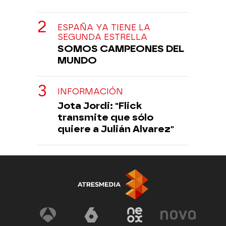
ESPAÑA YA TIENE LA
SEGUNDA ESTRELLA
SOMOS CAMPEONES DEL
MUNDO
INFORMACIÓN
Jota Jordi: "Flick
transmite que sólo
quiere a Julián Alvarez"