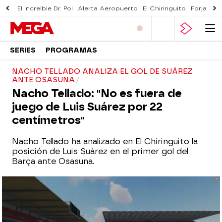
El increíble Dr. Pol
Alerta Aeropuerto
El Chiringuito
Forjado 
SERIES
PROGRAMAS
NACHO TELLADO ANALIZA EL GOL DE SUÁREZ
ANTE OSASUNA
Nacho Tellado: "No es fuera de
juego de Luis Suárez por 22
centímetros"
Nacho Tellado ha analizado en El Chiringuito la
posición de Luis Suárez en el primer gol del
Barça ante Osasuna.