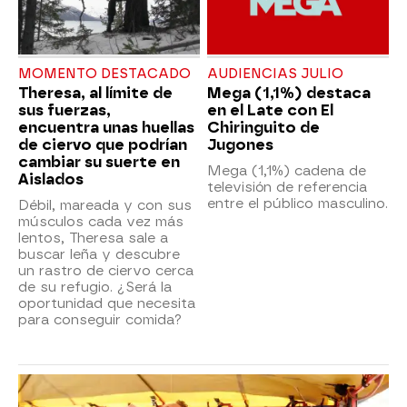
MOMENTO DESTACADO
AUDIENCIAS JULIO
Theresa, al límite de
Mega (1,1%) destaca
sus fuerzas,
en el Late con El
encuentra unas huellas
Chiringuito de
de ciervo que podrían
Jugones
cambiar su suerte en
Mega (1,1%) cadena de
Aislados
televisión de referencia
entre el público masculino.
Débil, mareada y con sus
músculos cada vez más
lentos, Theresa sale a
buscar leña y descubre
un rastro de ciervo cerca
de su refugio. ¿Será la
oportunidad que necesita
para conseguir comida?