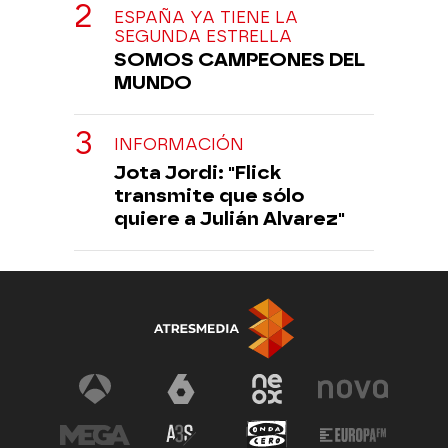
ESPAÑA YA TIENE LA
SEGUNDA ESTRELLA
SOMOS CAMPEONES DEL
MUNDO
INFORMACIÓN
Jota Jordi: "Flick
transmite que sólo
quiere a Julián Alvarez"