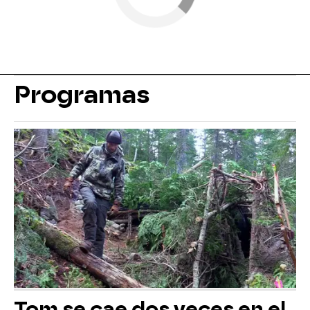
Programas
Tom se cae dos veces en el