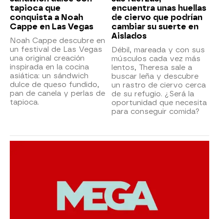
tapioca que
encuentra unas huellas
conquista a Noah
de ciervo que podrían
Cappe en Las Vegas
cambiar su suerte en
Aislados
Noah Cappe descubre en
un festival de Las Vegas
Débil, mareada y con sus
una original creación
músculos cada vez más
inspirada en la cocina
lentos, Theresa sale a
asiática: un sándwich
buscar leña y descubre
dulce de queso fundido,
un rastro de ciervo cerca
pan de canela y perlas de
de su refugio. ¿Será la
tapioca.
oportunidad que necesita
para conseguir comida?