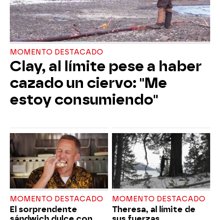
MOMENTO DESTACADO
Clay, al límite pese a haber
cazado un ciervo: "Me
estoy consumiendo"
MOMENTO DESTACADO
MOMENTO DESTACADO
El sorprendente
Theresa, al límite de
sándwich dulce con
sus fuerzas,