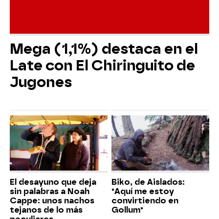
Mega (1,1%) destaca en el
Late con El Chiringuito de
Jugones
El desayuno que deja
Biko, de Aislados:
sin palabras a Noah
"Aquí me estoy
Cappe: unos nachos
convirtiendo en
tejanos de lo más
Gollum"