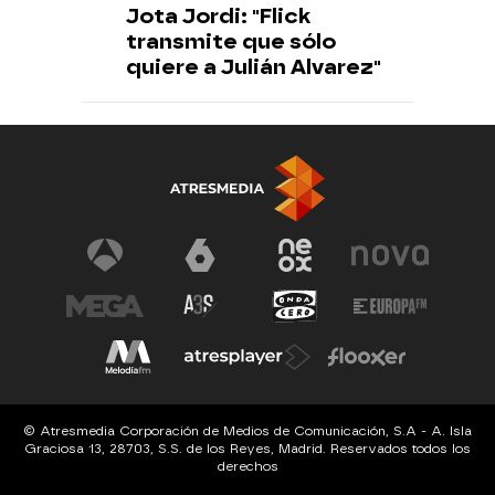
Jota Jordi: "Flick
transmite que sólo
quiere a Julián Alvarez"
© Atresmedia Corporación de Medios de Comunicación, S.A - A. Isla
Graciosa 13, 28703, S.S. de los Reyes, Madrid. Reservados todos los
derechos