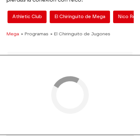
Athletic Club
El Chiringuito de Mega
Nico Rod
Mega
» Programas
» El Chiringuito de Jugones