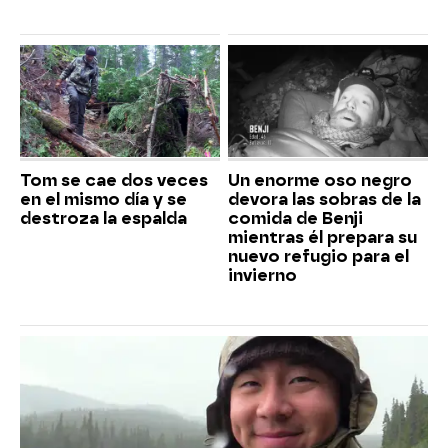
Tom se cae dos veces
Un enorme oso negro
en el mismo día y se
devora las sobras de la
destroza la espalda
comida de Benji
mientras él prepara su
nuevo refugio para el
invierno