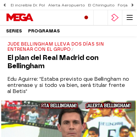
El increíble Dr. Pol
Alerta Aeropuerto
El Chiringuito
Forjado 
SERIES
PROGRAMAS
JUDE BELLINGHAM LLEVA DOS DÍAS SIN
ENTRENAR CON EL GRUPO
El plan del Real Madrid con
Bellingham
Edu Aguirre: "Estaba previsto que Bellingham no
entrenase y si todo va bien, será titular frente
al Betis"