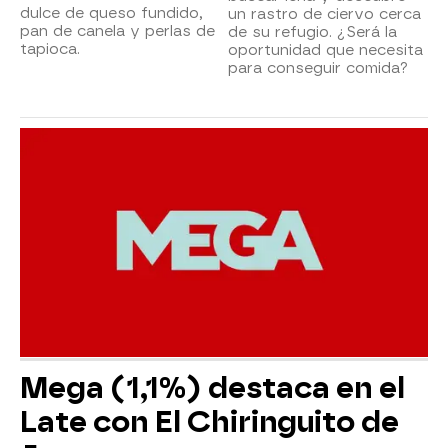
dulce de queso fundido,
un rastro de ciervo cerca
pan de canela y perlas de
de su refugio. ¿Será la
tapioca.
oportunidad que necesita
para conseguir comida?
Mega (1,1%) destaca en el
Late con El Chiringuito de