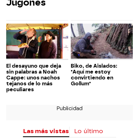
Jugones
El desayuno que deja
Biko, de Aislados:
sin palabras a Noah
"Aquí me estoy
Cappe: unos nachos
convirtiendo en
tejanos de lo más
Gollum"
peculiares
Las más vistas
Lo último