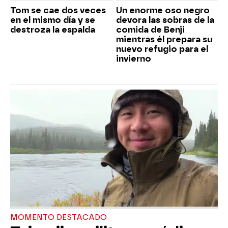
Tom se cae dos veces
Un enorme oso negro
en el mismo día y se
devora las sobras de la
destroza la espalda
comida de Benji
mientras él prepara su
nuevo refugio para el
invierno
MOMENTO DESTACADO