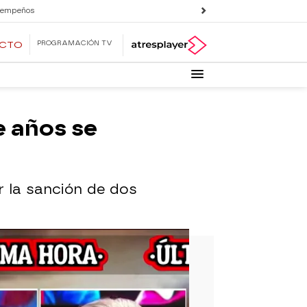
 empeños
PROGRAMACIÓN TV
ECTO
ce años se
r la sanción de dos