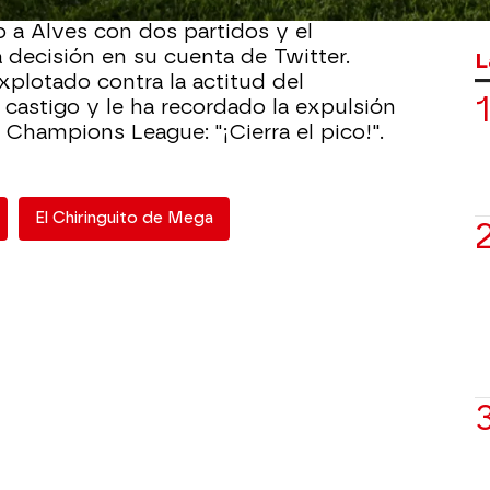
 a Alves con dos partidos y el
la decisión en su cuenta de Twitter.
L
xplotado contra la actitud del
l castigo y le ha recordado la expulsión
 Champions League: "¡Cierra el pico!".
El Chiringuito de Mega