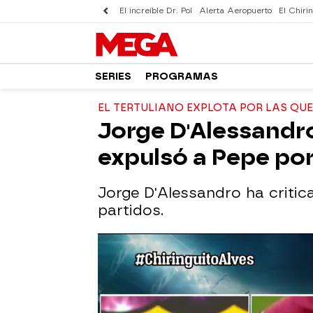
El increíble Dr. Pol
Alerta Aeropuerto
El Chirin
SERIES
PROGRAMAS
EL TERTULIANO EXPLOTA POR LAS QUE
Jorge D'Alessandro:
expulsó a Pepe por
Jorge D'Alessandro ha critic
partidos.