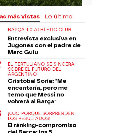
as más vistas
Lo último
BARÇA 1-0 ATHLETIC CLUB
Entrevista exclusiva en
Jugones con el padre de
Marc Guiu
EL TERTULIANO SE SINCERA
SOBRE EL FUTURO DEL
ARGENTINO
Cristóbal Soria: "Me
encantaría, pero me
temo que Messi no
volverá al Barça"
¡OJO PORQUE SORPRENDEN
LOS RESULTADOS!
El ránking-compromiso
del Barça: los 5