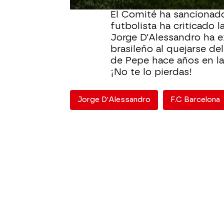
El Comité ha sancionado
futbolista ha criticado 
Jorge D'Alessandro ha e
brasileño al quejarse de
de Pepe hace años en la
¡No te lo pierdas!
Jorge D'Alessandro
F.C Barcelona