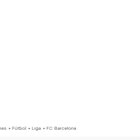
nes
» Fútbol
» Liga
» FC Barcelona