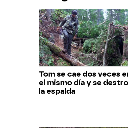
Tom se cae dos veces e
el mismo día y se destr
la espalda