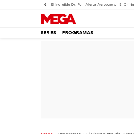
El increíble Dr. Pol
Alerta Aeropuerto
El Chirin
SERIES
PROGRAMAS
-