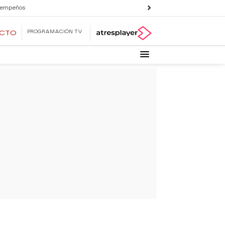
 empeños
PROGRAMACIÓN TV
ECTO