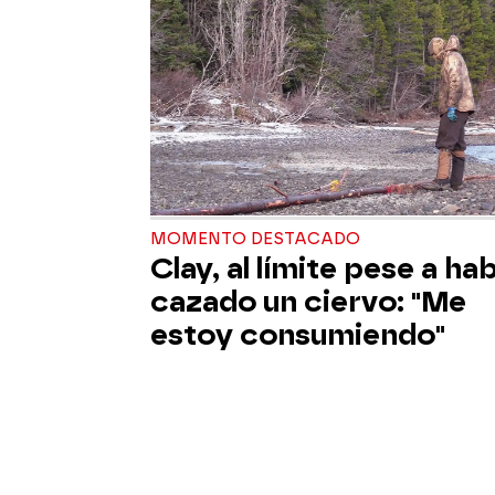
MOMENTO DESTACADO
Clay, al límite pese a ha
cazado un ciervo: "Me
estoy consumiendo"