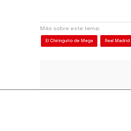
Más sobre este tema:
El Chiringuito de Mega
Real Madrid