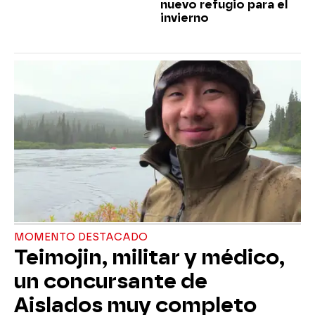
nuevo refugio para el
invierno
MOMENTO DESTACADO
Teimojin, militar y médico,
un concursante de
Aislados muy completo