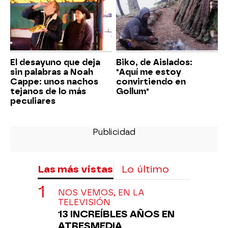
El desayuno que deja
Biko, de Aislados:
sin palabras a Noah
"Aquí me estoy
Cappe: unos nachos
convirtiendo en
tejanos de lo más
Gollum"
peculiares
Las más vistas
Lo último
NOS VEMOS, EN LA
TELEVISIÓN
13 INCREÍBLES AÑOS EN
ATRESMEDIA