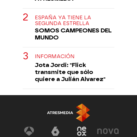
ESPAÑA YA TIENE LA
SEGUNDA ESTRELLA
SOMOS CAMPEONES DEL
MUNDO
INFORMACIÓN
Jota Jordi: "Flick
transmite que sólo
quiere a Julián Alvarez"