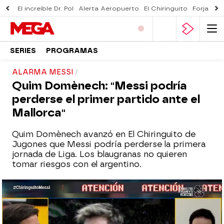
El increíble Dr. Pol
Alerta Aeropuerto
El Chiringuito
Forjado 
SERIES
PROGRAMAS
ALARMA MESSI
Quim Domènech: "Messi podría
perderse el primer partido ante el
Mallorca"
Quim Domènech avanzó en El Chiringuito de
Jugones que Messi podría perderse la primera
jornada de Liga. Los blaugranas no quieren
tomar riesgos con el argentino.