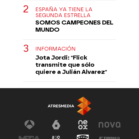
ESPAÑA YA TIENE LA
SEGUNDA ESTRELLA
SOMOS CAMPEONES DEL
MUNDO
INFORMACIÓN
Jota Jordi: "Flick
transmite que sólo
quiere a Julián Alvarez"