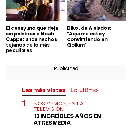
El desayuno que deja
Biko, de Aislados:
sin palabras a Noah
"Aquí me estoy
Cappe: unos nachos
convirtiendo en
tejanos de lo más
Gollum"
peculiares
Las más vistas
Lo último
NOS VEMOS, EN LA
TELEVISIÓN
13 INCREÍBLES AÑOS EN
ATRESMEDIA