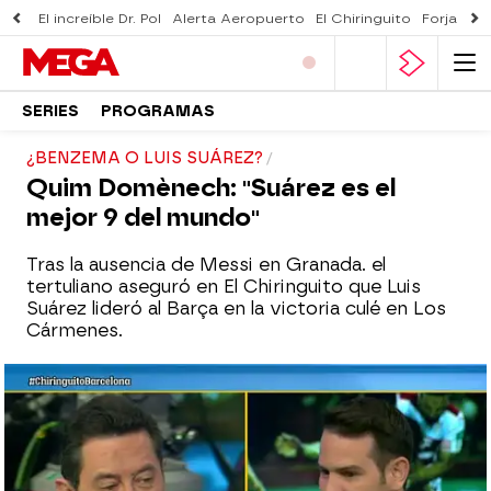
El increíble Dr. Pol
Alerta Aeropuerto
El Chiringuito
Forjado 
SERIES
PROGRAMAS
¿BENZEMA O LUIS SUÁREZ?
Quim Domènech: "Suárez es el
mejor 9 del mundo"
Tras la ausencia de Messi en Granada. el
tertuliano aseguró en El Chiringuito que Luis
Suárez lideró al Barça en la victoria culé en Los
Cármenes.