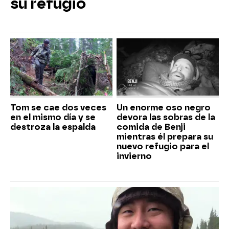
su refugio
Tom se cae dos veces
Un enorme oso negro
en el mismo día y se
devora las sobras de la
destroza la espalda
comida de Benji
mientras él prepara su
nuevo refugio para el
invierno