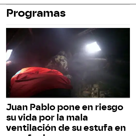
Programas
Juan Pablo pone en riesgo
su vida por la mala
ventilación de su estufa en