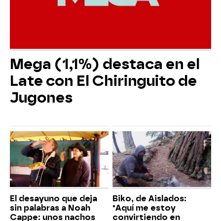
Mega (1,1%) destaca en el
Late con El Chiringuito de
Jugones
El desayuno que deja
Biko, de Aislados:
sin palabras a Noah
"Aquí me estoy
Cappe: unos nachos
convirtiendo en