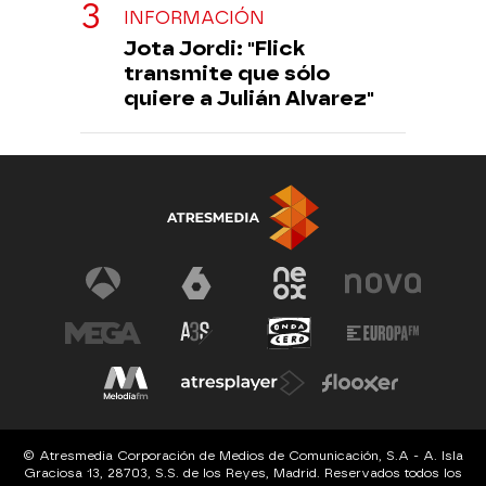
INFORMACIÓN
Jota Jordi: "Flick
transmite que sólo
quiere a Julián Alvarez"
© Atresmedia Corporación de Medios de Comunicación, S.A - A. Isla
Graciosa 13, 28703, S.S. de los Reyes, Madrid. Reservados todos los