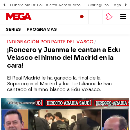
El increíble Dr. Pol
Alerta Aeropuerto
El Chiringuito
Forjado 
SERIES
PROGRAMAS
INDIGNACIÓN POR PARTE DEL VASCO
¡Roncero y Juanma le cantan a Edu
Velasco el himno del Madrid en la
cara!
El Real Madrid le ha ganado la final de la
Supercopa al Madrid y los tertulianos le han
cantado el himno blanco a Edu Velasco.