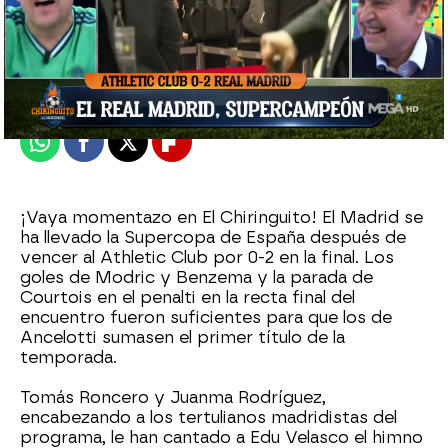
El Chiringuito
Madrid
Publicado:
17 de enero de 2022, 00:51
Whatsapp
Facebook
X
Flipboard
¡Vaya momentazo en El Chiringuito! El Madrid se
ha llevado la Supercopa de España después de
vencer al Athletic Club por 0-2 en la final. Los
goles de Modric y Benzema y la parada de
Courtois en el penalti en la recta final del
encuentro fueron suficientes para que los de
Ancelotti sumasen el primer título de la
temporada.
Tomás Roncero y Juanma Rodríguez,
encabezando a los tertulianos madridistas del
programa, le han cantado a Edu Velasco el himno