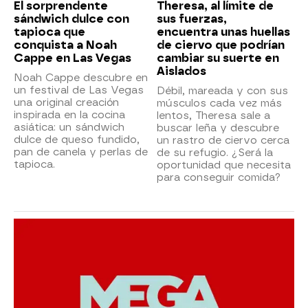
El sorprendente
Theresa, al límite de
sándwich dulce con
sus fuerzas,
tapioca que
encuentra unas huellas
conquista a Noah
de ciervo que podrían
Cappe en Las Vegas
cambiar su suerte en
Aislados
Noah Cappe descubre en
un festival de Las Vegas
Débil, mareada y con sus
una original creación
músculos cada vez más
inspirada en la cocina
lentos, Theresa sale a
asiática: un sándwich
buscar leña y descubre
dulce de queso fundido,
un rastro de ciervo cerca
pan de canela y perlas de
de su refugio. ¿Será la
tapioca.
oportunidad que necesita
para conseguir comida?