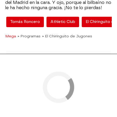
del Madrid en la cara. Y ojo, porque al bilbaíno no
le ha hecho ninguna gracia. ¡No te lo pierdas!
Tomás Roncero
Athletic Club
El Chiringuito d
Mega
» Programas
» El Chiringuito de Jugones